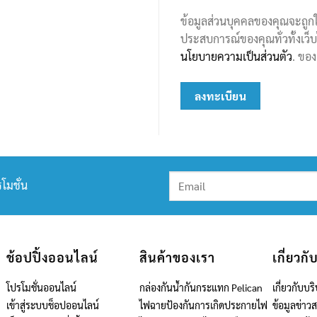
ข้อมูลส่วนบุคคลของคุณจะถูกใ
ประสบการณ์ของคุณทั่วทั้งเว็บไซ
นโยบายความเป็นส่วนตัว
. ของ
ลงทะเบียน
โมชั่น
ช้อปปิ้งออนไลน์
สินค้าของเรา
เกี่ยวกั
โปรโมชั่นออนไลน์
กล่องกันน้ำกันกระแทก Pelican
เกี่ยวกับบริ
เข้าสู่ระบบช็อปออนไลน์
ไฟฉายป้องกันการเกิดประกายไฟ
ข้อมูลข่าว