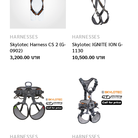
HARNESSES
HARNESSES
Skylotec Harness CS 2 (G-
Skylotec IGNITE ION G-
0902)
1130
3,200.00
10,500.00
HARNESSES
HARNESSES