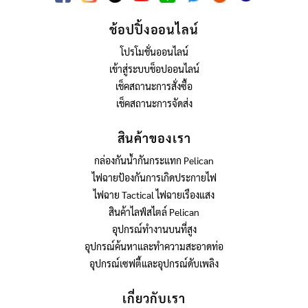
ช้อปปิ้งออนไลน์
โปรโมชั่นออนไลน์
เข้าสู่ระบบช็อปออนไลน์
เช็คสถานะการสั่งซื้อ
เช็คสถานะการจัดส่ง
สินค้าของเรา
กล่องกันน้ำกันกระแทก Pelican
ไฟฉายป้องกันการเกิดประกายไฟ
ไฟฉาย Tactical ไฟฉายเรืองแสง
สินค้าไลฟ์สไตล์ Pelican
อุปกรณ์ทำงานบนที่สูง
อุปกรณ์ค้นหาและทำความสะอาดท่อ
อุปกรณ์เซฟตี้และอุปกรณ์ดับเพลิง
เกี่ยวกับเรา