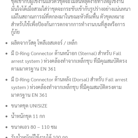
ชุดเข้ากับผู้ใช้งานแล้วตัวชุดจะไม่ลื่นหลุดง่ายทำให้ผู้ใช้งาน
มั่นใจได้เมื่อสวมใส่ว่าชุดจะกระชับเข้ากับรูปร่างอย่างแน่นหนา
แม้ในสถาณการณ์ที่ตกลงมาในขณะหัวทิ่มพื้น ตัวชุดเหมาะ
สำหรับใช้เพื่อป้องกันการตกจากการทำงานบนที่สูงหรือการ
กู้ภัย
ผลิตจากวัสดุ โพลีเอสเตอร์ / เหล็ก
มี D-Ring Connector ด้านหน้าอก (Sternal) สำหรับ Fall
arrest system ) ห่วงคล้องทำจากเหล็กชุบ ที่มีคุณสมบัติตรง
ตามมาตรฐาน EN 361
มี D-Ring Connector ด้านหลัง (Dorsal) สำหรับ Fall arrest
system ) ห่วงคล้องทำจากเหล็กชุบ ที่มีคุณสมบัติตรงตาม
มาตรฐาน EN 361
ขนาดชุด UNISIZE
น้ำหนักชุด 11 กก
ขนาดเอว 80 – 110 ซม
รับน้ำหนักผู้ใช้งานได้ 100 กก