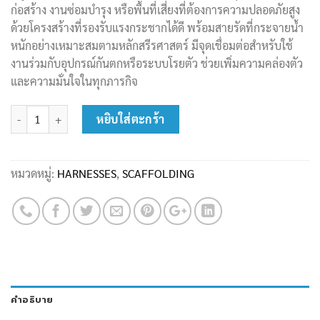
ก่อสร้าง งานซ่อมบำรุง หรือพื้นที่เสี่ยงที่ต้องการความปลอดภัยสูง
ด้วยโครงสร้างที่รองรับแรงกระชากได้ดี พร้อมสายรัดที่กระจายน้ำ
หนักอย่างเหมาะสมตามหลักสรีรศาสตร์ มีจุดเชื่อมต่อสำหรับใช้
งานร่วมกับอุปกรณ์กันตกหรือระบบโรยตัว ช่วยเพิ่มความคล่องตัว
และความมั่นใจในทุกภารกิจ
จำนวน ชุดเข็มขัดนิรภัยชนิดรัดแบบเต็มตัว รุ่น ARG 30 ชิ้น
หยิบใส่ตะกร้า
หมวดหมู่:
HARNESSES
,
SCAFFOLDING
คำอธิบาย