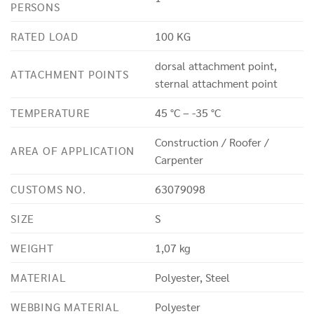
PERSONS
RATED LOAD
100 KG
dorsal attachment point,
ATTACHMENT POINTS
sternal attachment point
TEMPERATURE
45 °C – -35 °C
Construction / Roofer /
AREA OF APPLICATION
Carpenter
CUSTOMS NO.
63079098
SIZE
S
WEIGHT
1,07 kg
MATERIAL
Polyester, Steel
WEBBING MATERIAL
Polyester