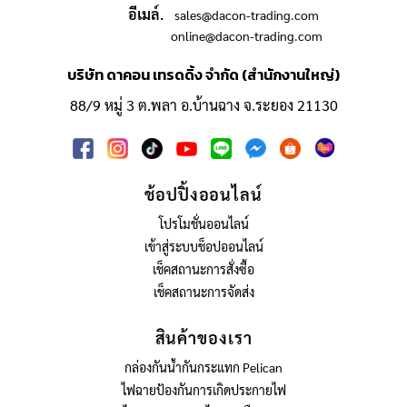
อีเมล์.
sales@dacon-trading.com
online@dacon-trading.com
บริษัท ดาคอน เทรดดิ้ง จำกัด (สำนักงานใหญ่)
88/9 หมู่ 3 ต.พลา อ.บ้านฉาง จ.ระยอง 21130
ช้อปปิ้งออนไลน์
โปรโมชั่นออนไลน์
เข้าสู่ระบบช็อปออนไลน์
เช็คสถานะการสั่งซื้อ
เช็คสถานะการจัดส่ง
สินค้าของเรา
กล่องกันน้ำกันกระแทก Pelican
ไฟฉายป้องกันการเกิดประกายไฟ