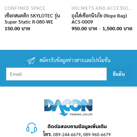
CONFINED SPACE
HELMETS AND ACCESSORIES
เชือกสแตติก SKYLOTEC รุ่น
ถุงใส่เชือกนิรภัย (Rope Bag)
Super Static R-080-WE
ACS-0009
Pr
150.00
950.00
–
1,500.00
ra
9
t
1,
สมัครรับข้อมูลข่าวสารเเละโปรโมชั่น
ติดต่อสอบถามข้อมูลเพิ่มเติม
โทร.
,
089-244-6679
089-960-6679