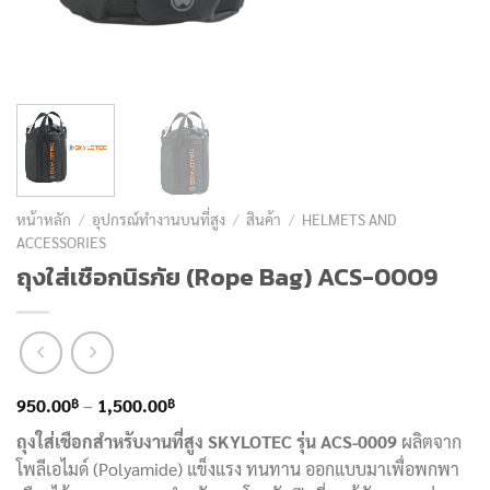
หน้าหลัก
/
อุปกรณ์ทำงานบนที่สูง
/
สินค้า
/
HELMETS AND
ACCESSORIES
ถุงใส่เชือกนิรภัย (Rope Bag) ACS-0009
Price
฿
฿
950.00
–
1,500.00
range:
ถุงใส่เชือกสำหรับงานที่สูง SKYLOTEC รุ่น ACS-0009
ผลิตจาก
950.00฿
โพลีเอไมด์ (Polyamide) แข็งแรง ทนทาน ออกแบบมาเพื่อพกพา
through