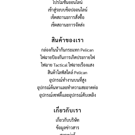
โปรโมชั่นออนไลน์
เข้าสู่ระบบช็อปออนไลน์
เช็คสถานะการสั่งซื้อ
เช็คสถานะการจัดส่ง
สินค้าของเรา
กล่องกันน้ำกันกระแทก Pelican
ไฟฉายป้องกันการเกิดประกายไฟ
ไฟฉาย Tactical ไฟฉายเรืองแสง
สินค้าไลฟ์สไตล์ Pelican
อุปกรณ์ทำงานบนที่สูง
อุปกรณ์ค้นหาและทำความสะอาดท่อ
อุปกรณ์เซฟตี้และอุปกรณ์ดับเพลิง
เกี่ยวกับเรา
เกี่ยวกับบริษัท
ข้อมูลข่าวสาร