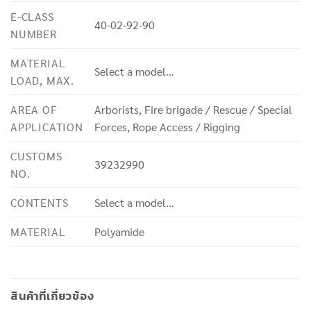
E-CLASS
40-02-92-90
NUMBER
MATERIAL
Select a model…
LOAD, MAX.
AREA OF
Arborists, Fire brigade / Rescue / Special
APPLICATION
Forces, Rope Access / Rigging
CUSTOMS
39232990
NO.
CONTENTS
Select a model…
MATERIAL
Polyamide
สินค้าที่เกี่ยวข้อง