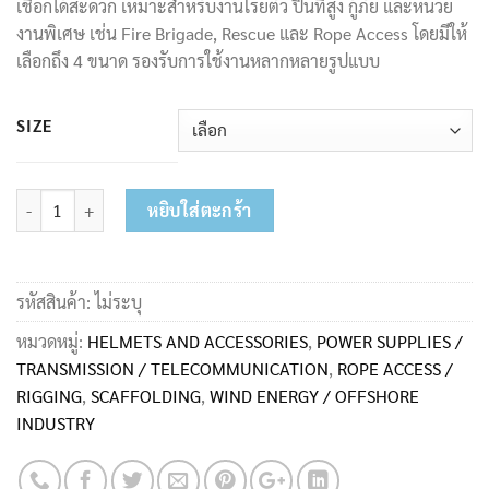
เชือกได้สะดวก เหมาะสำหรับงานโรยตัว ปีนที่สูง กู้ภัย และหน่วย
1,500.00฿
งานพิเศษ เช่น Fire Brigade, Rescue และ Rope Access โดยมีให้
เลือกถึง 4 ขนาด รองรับการใช้งานหลากหลายรูปแบบ
SIZE
จำนวน ถุงใส่เชือกนิรภัย (Rope Bag) ACS-0009 ชิ้น
หยิบใส่ตะกร้า
รหัสสินค้า:
ไม่ระบุ
หมวดหมู่:
HELMETS AND ACCESSORIES
,
POWER SUPPLIES /
TRANSMISSION / TELECOMMUNICATION
,
ROPE ACCESS /
RIGGING
,
SCAFFOLDING
,
WIND ENERGY / OFFSHORE
INDUSTRY