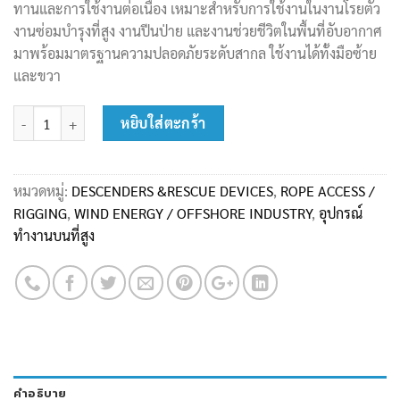
ทานและการใช้งานต่อเนื่อง เหมาะสำหรับการใช้งานในงานโรยตัว
งานซ่อมบำรุงที่สูง งานปีนป่าย และงานช่วยชีวิตในพื้นที่อับอากาศ
มาพร้อมมาตรฐานความปลอดภัยระดับสากล ใช้งานได้ทั้งมือซ้าย
และขวา
จำนวน อุปกรณ์ช่วยในการลงแบบคันโยก Lory PRO รุ่น A-041 ชิ้น
หยิบใส่ตะกร้า
หมวดหมู่:
DESCENDERS &RESCUE DEVICES
,
ROPE ACCESS /
RIGGING
,
WIND ENERGY / OFFSHORE INDUSTRY
,
อุปกรณ์
ทำงานบนที่สูง
คำอธิบาย