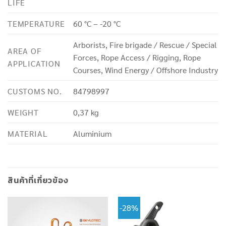
LIFE
TEMPERATURE
60 °C – -20 °C
Arborists, Fire brigade / Rescue / Special
AREA OF
Forces, Rope Access / Rigging, Rope
APPLICATION
Courses, Wind Energy / Offshore Industry
CUSTOMS NO.
84798997
WEIGHT
0,37 kg
MATERIAL
Aluminium
สินค้าที่เกี่ยวข้อง
-28%