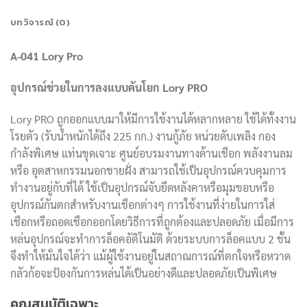
บทวิจารณ์ (0)
A-041 Lory Pro
อุปกรณ์ช่วยในการลงแบบคันโยก
Lory PRO
Lory PRO ถูกออกแบบมาให้มีการใช้งานได้หลากหลาย ใช้ได้ทั้งงาน
โรยตัว (รับน้ำหนักได้ถึง 225 กก.) งานกู้ภัย หน่วยดับเพลิง กอง
กำลังพิเศษ แท่นขุดเจาะ ศูนย์อบรมงานทางด้านเชือก พลังงานลม
หรือ อุตสาหกรรมนอกชายฝั่ง สามารถใช้เป็นอุปกรณ์ควบคุมการ
ทำงานอยู่กับที่ได้ ใช้เป็นอุปกรณ์จับยึดหลังคาหรือมุมขอบหรือ
อุปกรณ์กันตกสำหรับงานเชือกต่างๆ การใช้งานที่ง่ายในการใส่
เชือกหรือถอดเชือกออกโดยวิธีการที่ถูกต้องและปลอดภัย เมื่อมีการ
หล่นอุปกรณ์จะทำการล็อคอัติโนมัติ ด้วยระบบการล็อคแบบ 2 ชั้น
จึงทำให้มั่นใจได้ว่า แม้ผู้ใช้งานอยู่ในสถาณการณ์ที่ตกใจหรือหวาด
กลัวก้อจะป้องกันการหล่นได้เป็นอย่างดีและปลอดภัยเป็นพิเศษ
คุณสมบัติเฉพาะ