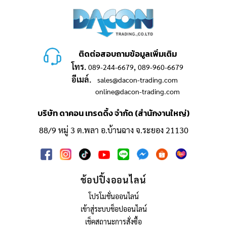
ติดต่อสอบถามข้อมูลเพิ่มเติม
โทร.
,
089-244-6679
089-960-6679
อีเมล์.
sales@dacon-trading.com
online@dacon-trading.com
บริษัท ดาคอน เทรดดิ้ง จำกัด (สำนักงานใหญ่)
88/9 หมู่ 3 ต.พลา อ.บ้านฉาง จ.ระยอง 21130
ช้อปปิ้งออนไลน์
โปรโมชั่นออนไลน์
เข้าสู่ระบบช็อปออนไลน์
เช็คสถานะการสั่งซื้อ