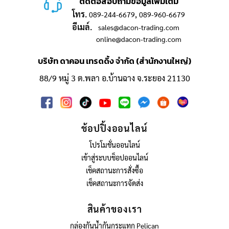
ติดต่อสอบถามข้อมูลเพิ่มเติม
โทร.
,
089-244-6679
089-960-6679
อีเมล์.
sales@dacon-trading.com
online@dacon-trading.com
บริษัท ดาคอน เทรดดิ้ง จำกัด (สำนักงานใหญ่)
88/9 หมู่ 3 ต.พลา อ.บ้านฉาง จ.ระยอง 21130
ช้อปปิ้งออนไลน์
โปรโมชั่นออนไลน์
เข้าสู่ระบบช็อปออนไลน์
เช็คสถานะการสั่งซื้อ
เช็คสถานะการจัดส่ง
สินค้าของเรา
กล่องกันน้ำกันกระแทก Pelican