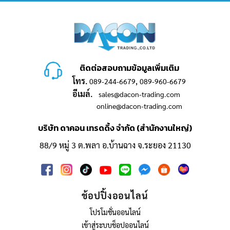
ติดต่อสอบถามข้อมูลเพิ่มเติม
โทร.
,
089-244-6679
089-960-6679
อีเมล์.
sales@dacon-trading.com
online@dacon-trading.com
บริษัท ดาคอน เทรดดิ้ง จำกัด (สำนักงานใหญ่)
88/9 หมู่ 3 ต.พลา อ.บ้านฉาง จ.ระยอง 21130
ช้อปปิ้งออนไลน์
โปรโมชั่นออนไลน์
เข้าสู่ระบบช็อปออนไลน์