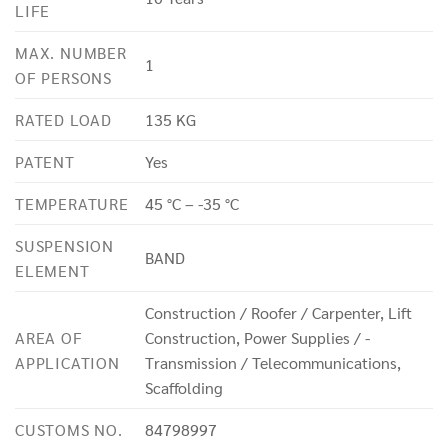
LIFE
MAX. NUMBER
1
OF PERSONS
RATED LOAD
135 KG
PATENT
Yes
TEMPERATURE
45 °C – -35 °C
SUSPENSION
BAND
ELEMENT
Construction / Roofer / Carpenter, Lift
AREA OF
Construction, Power Supplies / -
APPLICATION
Transmission / Telecommunications,
Scaffolding
CUSTOMS NO.
84798997