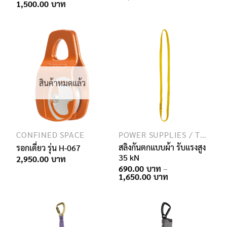
Price
1,500.00
range:
950.00฿
through
1,500.00฿
สินค้าหมดแล้ว
CONFINED SPACE
POWER SUPPLIES / TRANSMISSION / TELECOMMUNICATION
สลิงกันตกแบบผ้า รับแรงสูง
รอกเดี่ยว รุ่น H-067
35 kN
2,950.00
690.00
–
Price
1,650.00
range:
690.00฿
through
1,650.00฿