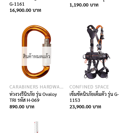
G-1161
1,190.00
16,900.00
สินค้าหมดแล้ว
CARABINERS HARDWARE
CONFINED SPACE
ห่วงวงรีนิรภัย รุ่น Ovaloy
เข็มขัดนิรภัยเต็มตัว รุ่น G-
TRI รหัส H-069
1153
890.00
23,900.00