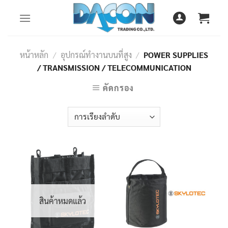
Skip
to
content
หน้าหลัก
/
อุปกรณ์ทำงานบนที่สูง
/
POWER SUPPLIES
/ TRANSMISSION / TELECOMMUNICATION
คัดกรอง
สินค้าหมดแล้ว