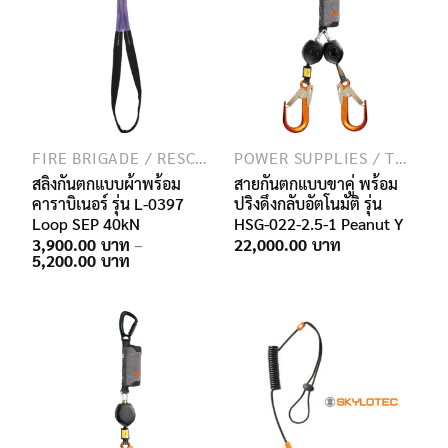
FIRE BRIGADE / RESCUE / SPECIAL FORCES
POWER SUPPLIES / TRANSMISSION / TELECOMMUNICATION
สลิงกันตกแบบผ้าพร้อม
สายกันตกแบบขาคู่ พร้อม
คาราบิเนอร์ รุ่น L-0397
ปริงดึงกลับอัตโนมัติ รุ่น
Loop SEP 40kN
HSG-022-2.5-1 Peanut Y
3,900.00
–
22,000.00
Price
5,200.00
range:
3,900.00฿
through
5,200.00฿