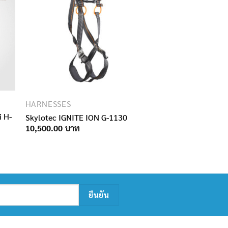
HARNESSES
i H-
Skylotec IGNITE ION G-1130
10,500.00