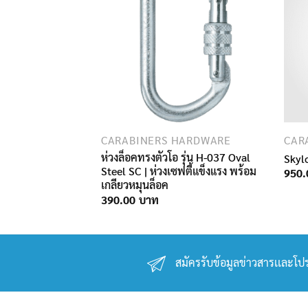
LANYARDS AND WORK POSITIONING ROPES
CARABINERS HARDWARE
CAR
FE PRO TIE BACK
ห่วงล็อคทรงตัวโอ รุ่น H-037 Oval
Skyl
Steel SC | ห่วงเซฟตี้แข็งแรง พร้อม
950.
เกลียวหมุนล็อค
390.00
สมัครรับข้อมูลข่าวสารเเละโปร