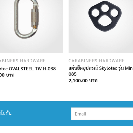
ABINERS HARDWARE
CARABINERS HARDWARE
แผ่นยึดอุปกรณ์ Skylotec รุ่น Min
otec OVALSTEEL TW H-038
085
00
2,100.00
โมชั่น