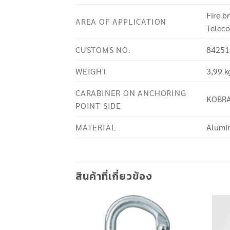
Fire b
AREA OF APPLICATION
Teleco
CUSTOMS NO.
84251
WEIGHT
3,99 k
CARABINER ON ANCHORING
KOBR
POINT SIDE
MATERIAL
Alumin
สินค้าที่เกี่ยวข้อง