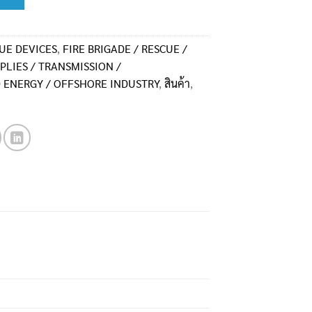
UE DEVICES
,
FIRE BRIGADE / RESCUE /
LIES / TRANSMISSION /
 ENERGY / OFFSHORE INDUSTRY
,
สินค้า
,