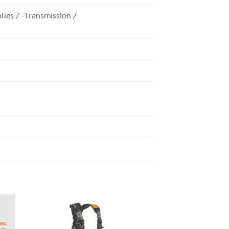
lies / -Transmission /