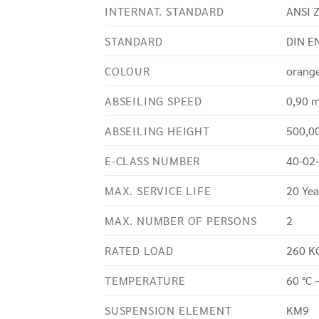
INTERNAT. STANDARD
ANSI 
STANDARD
DIN E
COLOUR
orange
ABSEILING SPEED
0,90 
ABSEILING HEIGHT
500,0
E-CLASS NUMBER
40-02
MAX. SERVICE LIFE
20 Yea
MAX. NUMBER OF PERSONS
2
RATED LOAD
260 K
TEMPERATURE
60 °C 
SUSPENSION ELEMENT
KM9