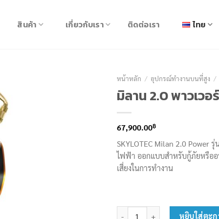
สินค้า
เกี่ยวกับเรา
ติดต่อเรา
ไทย
หน้าหลัก
/
อุปกรณ์ทำงานบนที่สูง
/
มิลาน 2.0 พาวเวอร์
฿
67,900.00
SKYLOTEC Milan 2.0 Power รุ่
ไฟฟ้า ออกแบบสำหรับกู้ภัยหรือ
เสี่ยงในการทำงาน
จำนวน มิลาน 2.0 พาวเวอร์ รุ่น A-029
หยิบใส่ตะก