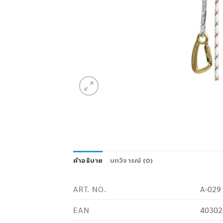
คำอธิบาย
บทวิจารณ์ (0)
ART. NO.
A-029
EAN
40302