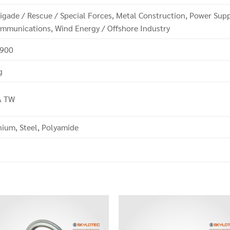
rigade / Rescue / Special Forces, Metal Construction, Power Supp
mmunications, Wind Energy / Offshore Industry
900
g
A TW
ium, Steel, Polyamide