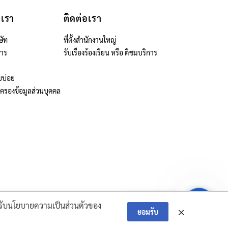
บเรา
ติดต่อเรา
ษัท
ที่ตั้งสำนักงานใหญ่
สาร
รับเรื่องร้องเรียน หรือ ติชมบริการ
บบ่อย
มครองข้อมูลส่วนบุคคล
Contact
Contact Us
ณยอมรับนโยบายความเป็นส่วนตัวของ
IRE AND ROPE​
ยอมรับ
Us