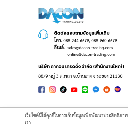
ติดต่อสอบถามข้อมูลเพิ่มเติม
โทร.
,
089-244-6679
089-960-6679
อีเมล์.
sales@dacon-trading.com
online@dacon-trading.com
บริษัท ดาคอน เทรดดิ้ง จำกัด (สำนักงานใหญ่)
88/9 หมู่ 3 ต.พลา อ.บ้านฉาง จ.ระยอง 21130
เว็บไซต์นี้ใช้คุกกี้ในการเก็บข้อมูลเพื่อพัฒนาประสิทธิภ
GAS TURBINE SPARE PART​
PIPELINE 
เรา