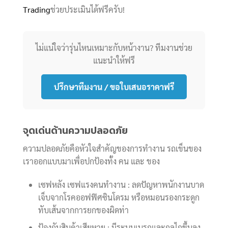
Trading
ช่วยประเมินได้ฟรีครับ!
ไม่แน่ใจว่ารุ่นไหนเหมาะกับหน้างาน? ทีมงานช่วย
แนะนำให้ฟรี
ปรึกษาทีมงาน / ขอใบเสนอราคาฟรี
จุดเด่นด้านความปลอดภัย
ความปลอดภัยคือหัวใจสำคัญของการทำงาน รถเข็นของ
เราออกแบบมาเพื่อปกป้องทั้ง คน และ ของ
เซฟหลัง เซฟแรงคนทำงาน : ลดปัญหาพนักงานบาด
เจ็บจากโรคออฟฟิศซินโดรม หรือหมอนรองกระดูก
ทับเส้นจากการยกของผิดท่า
ป้องกันสินค้าเสียหาย : มีระบบเบรกและกลไกขึ้นลง