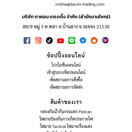
online@dacon-trading.com
บริษัท ดาคอน เทรดดิ้ง จำกัด (สำนักงานใหญ่)
88/9 หมู่ 3 ต.พลา อ.บ้านฉาง จ.ระยอง 21130
ช้อปปิ้งออนไลน์
โปรโมชั่นออนไลน์
เข้าสู่ระบบช็อปออนไลน์
เช็คสถานะการสั่งซื้อ
เช็คสถานะการจัดส่ง
สินค้าของเรา
กล่องกันน้ำกันกระแทก Pelican
ไฟฉายป้องกันการเกิดประกายไฟ
ไฟฉาย Tactical ไฟฉายเรืองแสง