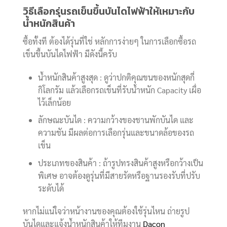
วิธีเลือกรุ่นรถเข็นขึ้นบันไดไฟฟ้าให้เหมาะกับ
น้ำหนักสินค้า
ซื้อทั้งที ต้องได้รุ่นที่ใช่ หลักการง่ายๆ ในการเลือกซื้อรถ
เข็นขึ้นบันไดไฟฟ้า มีดังนี้ครับ
น้ำหนักสินค้าสูงสุด : ดูว่าปกติคุณขนของหนักสุดกี่
กิโลกรัม แล้วเลือกรถเข็นที่รับน้ำหนัก Capacity เผื่อ
ไว้เล็กน้อย
ลักษณะบันได : ความกว้างของชานพักบันได และ
ความชัน มีผลต่อการเลือกรุ่นและขนาดล้อของรถ
เข็น
ประเภทของสินค้า : ถ้ารูปทรงสินค้าสูงหรือกว้างเป็น
พิเศษ อาจต้องดูรุ่นที่มีสายรัดหรือฐานรองรับที่ปรับ
ระดับได้
หากไม่แน่ใจว่าหน้างานของคุณต้องใช้รุ่นไหน ถ่ายรูป
บันไดและแจ้งน้ำหนักสินค้าให้ทีมงาน
Dacon