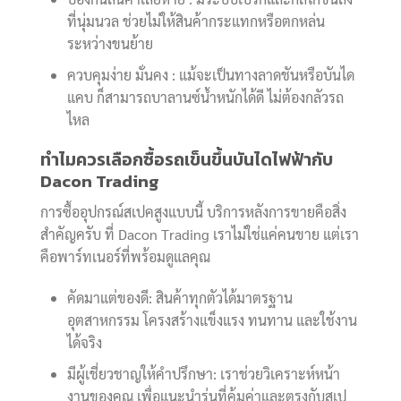
ที่นุ่มนวล ช่วยไม่ให้สินค้ากระแทกหรือตกหล่น
ระหว่างขนย้าย
ควบคุมง่าย มั่นคง : แม้จะเป็นทางลาดชันหรือบันได
แคบ ก็สามารถบาลานซ์น้ำหนักได้ดี ไม่ต้องกลัวรถ
ไหล
ทำไมควรเลือกซื้อรถเข็นขึ้นบันไดไฟฟ้ากับ
Dacon Trading
การซื้ออุปกรณ์สเปคสูงแบบนี้ บริการหลังการขายคือสิ่ง
สำคัญครับ ที่ Dacon Trading เราไม่ใช่แค่คนขาย แต่เรา
คือพาร์ทเนอร์ที่พร้อมดูแลคุณ
คัดมาแต่ของดี: สินค้าทุกตัวได้มาตรฐาน
อุตสาหกรรม โครงสร้างแข็งแรง ทนทาน และใช้งาน
ได้จริง
มีผู้เชี่ยวชาญให้คำปรึกษา: เราช่วยวิเคราะห์หน้า
งานของคุณ เพื่อแนะนำรุ่นที่คุ้มค่าและตรงกับสเป