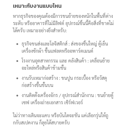
เหมาะกับงานแบบไหน
หากธุรกิจของคุณต้องมีการขนย้ายของหนักในพื้นที่ต่าง
ระดับ หรืออาคารที่ไม่มีลิฟต์ อุปกรณ์ชิ้นนี้คือสิ่งที่ขาดไม่
ได้ครับ เหมาะอย่างยิ่งสำหรับ:
ธุรกิจขนส่งและโลจิสติกส์ : ส่งของชิ้นใหญ่ ตู้เย็น
เครื่องซักผ้า ขึ้นแฟลตหรืออพาร์ตเมนต์
โรงงานอุตสาหกรรม และ คลังสินค้า : เคลื่อนย้าย
อะไหล่หรือสินค้าข้ามชั้น
งานรับเหมาก่อสร้าง : ขนปูน กระเบื้อง หรือวัสดุ
ก่อสร้างขึ้นชั้นบน
งานติดตั้งเครื่องจักร / อุปกรณ์สำนักงาน : ขนย้ายตู้
เซฟ เครื่องถ่ายเอกสาร เซิร์ฟเวอร์
ไม่ว่าทางเดินจะแคบ หรือบันไดจะชัน แค่เลือกรุ่นให้ถู
กกับสเปคงาน ก็ลุยได้สบายครับ