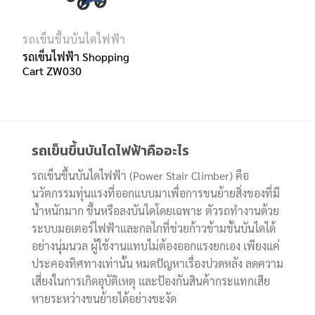
รถเข็นขึ้นบันไดไฟฟ้า
รถเข็นไฟฟ้า Shopping
Cart ZW030
รถเข็นขึ้นบันไดไฟฟ้าคืออะไร
รถเข็นขึ้นบันไดไฟฟ้า (Power Stair Climber) คือ
นวัตกรรมทุ่นแรงที่ออกแบบมาเพื่อการขนย้ายสิ่งของที่มี
น้ำหนักมาก ขึ้นหรือลงบันไดโดยเฉพาะ ตัวรถทำงานด้วย
ระบบมอเตอร์ไฟฟ้าและกลไกที่ช่วยก้าวข้ามขั้นบันไดได้
อย่างนุ่มนวล ผู้ใช้งานแทบไม่ต้องออกแรงยกเอง เพียงแค่
ประคองทิศทางเท่านั้น หมดปัญหาเรื่องปวดหลัง ลดความ
เสี่ยงในการเกิดอุบัติเหตุ และป้องกันสินค้ากระแทกเสีย
หายระหว่างขนย้ายได้อย่างชะงัด