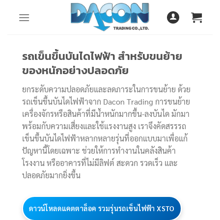
Skip
to
content
รถเข็นขึ้นบันไดไฟฟ้า สำหรับขนย้าย
ของหนักอย่างปลอดภัย
ยกระดับความปลอดภัยและลดภาระในการขนย้าย ด้วย
รถเข็นขึ้นบันไดไฟฟ้าจาก Dacon Trading การขนย้าย
เครื่องจักรหรือสินค้าที่มีน้ำหนักมากขึ้น-ลงบันได มักมา
พร้อมกับความเสี่ยงและใช้แรงงานสูง เราจึงคัดสรรรถ
เข็นขึ้นบันไดไฟฟ้าหลากหลายรุ่นที่ออกแบบมาเพื่อแก้
ปัญหานี้โดยเฉพาะ ช่วยให้การทำงานในคลังสินค้า
โรงงาน หรืออาคารที่ไม่มีลิฟต์ สะดวก รวดเร็ว และ
ปลอดภัยมากยิ่งขึ้น
ดาวน์โหลดแคตตาล็อค
รวมรุ่นรถเข็นไฟฟ้า XSTO