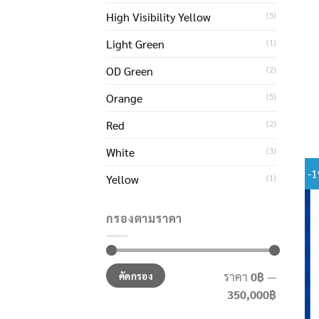
High Visibility Yellow
(5)
Light Green
(1)
OD Green
(2)
Orange
(5)
Red
(2)
White
(3)
-
Yellow
(1)
กรองตามราคา
ราคา
ราคา
คัดกรอง
ราคา
0฿
—
ต่ำ
สูงสุด
350,000฿
สุด