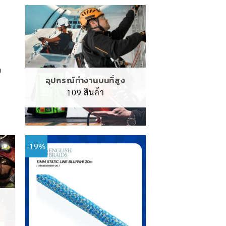
ม
อุปกรณ์ทำงานบนที่สูง
109 สินค้า
-19%