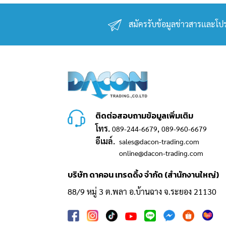
สมัครรับข้อมูลข่าวสารเเละโปร
ติดต่อสอบถามข้อมูลเพิ่มเติม
โทร.
,
089-244-6679
089-960-6679
อีเมล์.
sales@dacon-trading.com
online@dacon-trading.com
บริษัท ดาคอน เทรดดิ้ง จำกัด (สำนักงานใหญ่)
88/9 หมู่ 3 ต.พลา อ.บ้านฉาง จ.ระยอง 21130