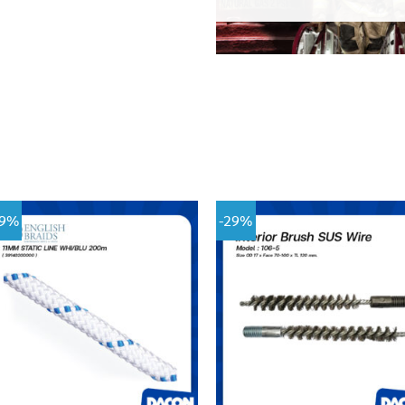
19%
-29%