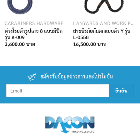
CARABINERS HARDWARE
LANYARDS AND WORK POSITIONING ROPES
ห่วงโรยตัวรูปเลข 8 แบบมีปีก
สายนิรภัยกันตกแบบตัว Y รุ่น
รุ่น A-009
L-0558
3,600.00
16,500.00
สมัครรับข้อมูลข่าวสารเเละโปรโมชั่น