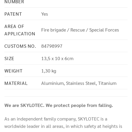
NUMBER
PATENT
Yes
AREA OF
Fire brigade / Rescue / Special Forces
APPLICATION
CUSTOMS NO.
84798997
SIZE
13,5 x 10 x 6cm
WEIGHT
1,30 kg
MATERIAL
Aluminium, Stainless Steel, Titanium
We are SKYLOTEC. We protect people from falling.
As an independent family company, SKYLOTEC is a
worldwide leader in all areas, in which safety at heights is