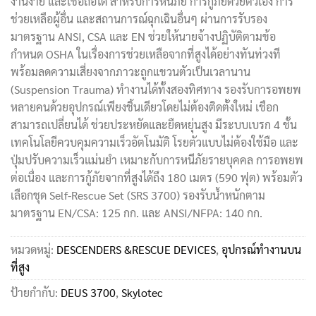
งานง่าย และเชื่อถือได้ สำหรับการหนีภัย การกู้ภัยด้วยตัวเอง การ
ช่วยเหลือผู้อื่น และสถานการณ์ฉุกเฉินอื่นๆ ผ่านการรับรอง
มาตรฐาน ANSI, CSA และ EN ช่วยให้นายจ้างปฏิบัติตามข้อ
กำหนด OSHA ในเรื่องการช่วยเหลือจากที่สูงได้อย่างทันท่วงที
พร้อมลดความเสี่ยงจากภาวะถูกแขวนตัวเป็นเวลานาน
(Suspension Trauma) ทำงานได้ทั้งสองทิศทาง รองรับการอพยพ
หลายคนด้วยอุปกรณ์เพียงชิ้นเดียวโดยไม่ต้องติดตั้งใหม่ เชือก
สามารถเปลี่ยนได้ ช่วยประหยัดและยืดหยุ่นสูง มีระบบเบรก 4 ชั้น
เทคโนโลยีควบคุมความเร็วอัตโนมัติ โรยตัวแบบไม่ต้องใช้มือ และ
ปุ่มปรับความเร็วแม่นยำ เหมาะกับการหนีภัยรายบุคคล การอพยพ
ต่อเนื่อง และการกู้ภัยจากที่สูงได้ถึง 180 เมตร (590 ฟุต) พร้อมตัว
เลือกชุด Self-Rescue Set (SRS 3700) รองรับน้ำหนักตาม
มาตรฐาน EN/CSA: 125 กก. และ ANSI/NFPA: 140 กก.
หมวดหมู่:
DESCENDERS &RESCUE DEVICES
,
อุปกรณ์ทำงานบน
ที่สูง
ป้ายกำกับ:
DEUS 3700
,
Skylotec