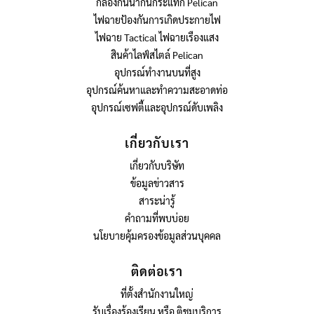
กล่องกันน้ำกันกระแทก Pelican
ไฟฉายป้องกันการเกิดประกายไฟ
ไฟฉาย Tactical ไฟฉายเรืองแสง
สินค้าไลฟ์สไตล์ Pelican
อุปกรณ์ทำงานบนที่สูง
อุปกรณ์ค้นหาและทำความสะอาดท่อ
อุปกรณ์เซฟตี้และอุปกรณ์ดับเพลิง
เกี่ยวกับเรา
เกี่ยวกับบริษัท
ข้อมูลข่าวสาร
สาระน่ารู้
คำถามที่พบบ่อย
นโยบายคุ้มครองข้อมูลส่วนบุคคล
ติดต่อเรา
ที่ตั้งสำนักงานใหญ่
รับเรื่องร้องเรียน หรือ ติชมบริการ