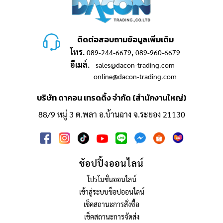
ติดต่อสอบถามข้อมูลเพิ่มเติม
โทร.
,
089-244-6679
089-960-6679
อีเมล์.
sales@dacon-trading.com
online@dacon-trading.com
บริษัท ดาคอน เทรดดิ้ง จำกัด (สำนักงานใหญ่)
88/9 หมู่ 3 ต.พลา อ.บ้านฉาง จ.ระยอง 21130
ช้อปปิ้งออนไลน์
โปรโมชั่นออนไลน์
เข้าสู่ระบบช็อปออนไลน์
เช็คสถานะการสั่งซื้อ
เช็คสถานะการจัดส่ง