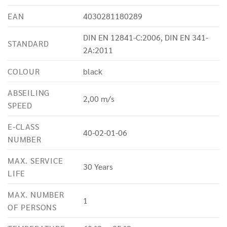
EAN
4030281180289
DIN EN 12841-C:2006, DIN EN 341-
STANDARD
2A:2011
COLOUR
black
ABSEILING
2,00 m/s
SPEED
E-CLASS
40-02-01-06
NUMBER
MAX. SERVICE
30 Years
LIFE
MAX. NUMBER
1
OF PERSONS