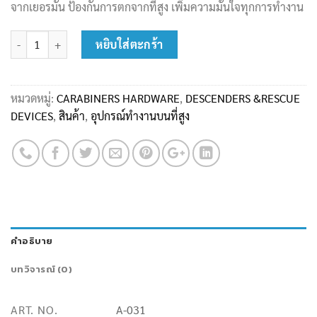
จากเยอรมัน ป้องกันการตกจากที่สูง เพิ่มความมั่นใจทุกการทำงาน
จำนวน SKYLOTEC รุ่น A-031 Mark 1 Plus อุปกรณ์เซฟตี้ ชิ้น
หยิบใส่ตะกร้า
หมวดหมู่:
CARABINERS HARDWARE
,
DESCENDERS &RESCUE
DEVICES
,
สินค้า
,
อุปกรณ์ทำงานบนที่สูง
คำอธิบาย
บทวิจารณ์ (0)
ART. NO.
A-031