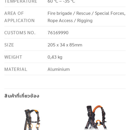
TEMPERATURE
60 °C – -35 °C
AREA OF
Fire brigade / Rescue / Special Forces,
APPLICATION
Rope Access / Rigging
CUSTOMS NO.
76169990
SIZE
205 x 34 x 85mm
WEIGHT
0,43 kg
MATERIAL
Aluminium
สินค้าที่เกี่ยวข้อง