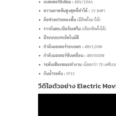
แบตเตอรี่ลิเธียม :
48V/10Ah
ความลาดชันสูงสุดที่ทำได้ :
15 องศา
ล้อช่วยประคองพื้น
(มีติดตั้งมาให้)
ราวกันตก/มือจับเสริม
(เลือกติดตั้งได้)
มีระบบเบรกอัตโนมัติ
กำลังมอเตอร์ระบบยก :
48V120W
กำลังมอเตอร์ขับเคลื่อน :
48V500W
ระดับเสียงขณะทำงาน :
น้อยกว่า 70 เดซิเบ
กันน้ำระดับ :
IP33
วีดีโอตัวอย่าง Electric Mo