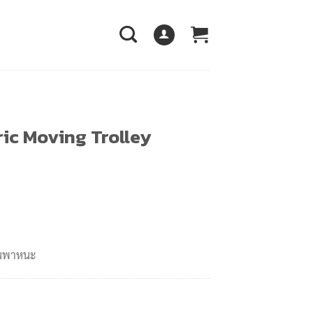
ric Moving Trolley
านพาหนะ