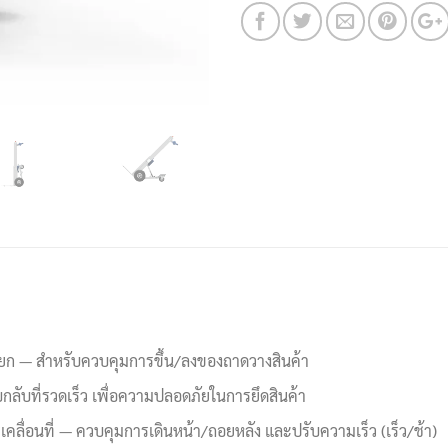
ยก — สำหรับควบคุมการขึ้น/ลงของถาดวางสินค้า
ลับที่รวดเร็ว เพื่อความปลอดภัยในการยึดสินค้า
คลื่อนที่ — ควบคุมการเดินหน้า/ถอยหลัง และปรับความเร็ว (เร็ว/ช้า)