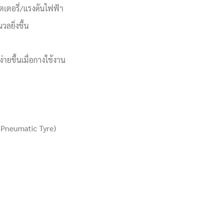
เตอรี่/แรงดันไฟฟ้า
ลยิ่งขึ้น
ายขึ้นเมื่อกางใช้งาน
Pneumatic Tyre)