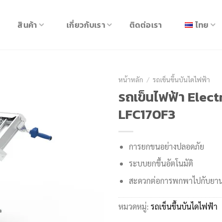
สินค้า
เกี่ยวกับเรา
ติดต่อเรา
ไทย
หน้าหลัก
/
รถเข็นขึ้นบันไดไฟฟ้า
รถเข็นไฟฟ้า Elect
LFC170F3
การยกขนอย่างปลอดภัย
ระบบยกขึ้นอัตโนมัติ
สะดวกต่อการพกพาไปกับย
หมวดหมู่:
รถเข็นขึ้นบันไดไฟฟ้า