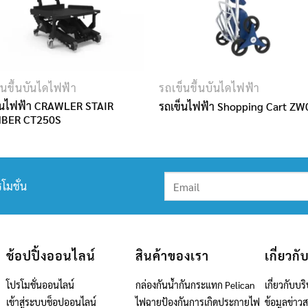
็นขึ้นบันไดไฟฟ้า
รถเข็นขึ้นบันไดไฟฟ้า
็นไฟฟ้า CRAWLER STAIR
รถเข็นไฟฟ้า Shopping Cart Z
MBER CT250S
โมชั่น
ช้อปปิ้งออนไลน์
สินค้าของเรา
เกี่ยวกั
โปรโมชั่นออนไลน์
กล่องกันน้ำกันกระแทก Pelican
เกี่ยวกับบริ
เข้าสู่ระบบช็อปออนไลน์
ไฟฉายป้องกันการเกิดประกายไฟ
ข้อมูลข่าว