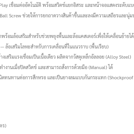
ay เชื่อมต่ออัตโนมัติ พร้อมสวิตช์แยกอิสระ และหน้าจอแสดงระดับแบต
Ball Screw ช่วยให้การยกถาดวางสินค้าขึ้นและลงมีความเสถียรและนุ่มนว
ร้อมล้อเสริมสำหรับช่วยพยุงพื้นและล้อแคสเตอร์เพื่อให้เคลื่อนย้ายได้ง่
ี่ — ล้อเสริมโลหะสำหรับการเคลื่อนที่ในแนวราบ (พื้นเรียบ)
งเสริมแรงเชื่อมเป็นเนื้อเดียว ผลิตจากวัสดุเหล็กอัลลอย (Alloy Steel)
งานเมื่อปิดสวิตช์ และสามารถสั่งการด้วยมือ (Manual) ได้
ชนิดทนทานต่อการสึกหรอ และเป็นยางลมแบบกันกระแทก (Shockproof 
ตร)