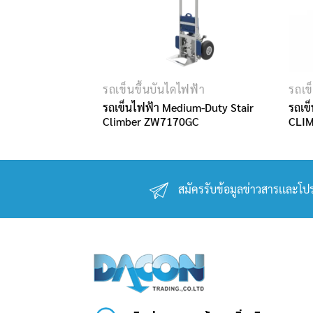
รถเข็นขึ้นบันไดไฟฟ้า
รถเข
รถเข็นไฟฟ้า Medium-Duty Stair
รถเข
Climber ZW7170GC
CLI
สมัครรับข้อมูลข่าวสารเเละโปร