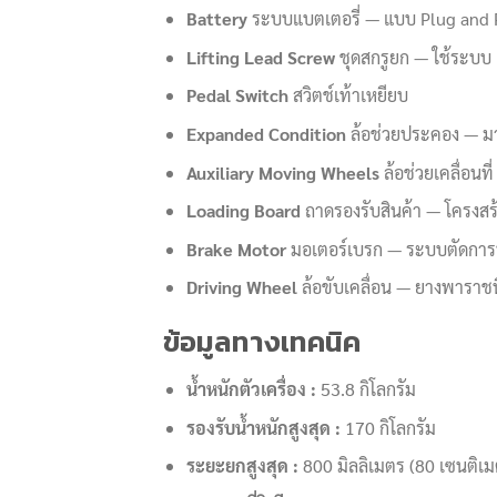
Battery
ระบบแบตเตอรี่ — แบบ Plug and Pl
Lifting Lead Screw
ชุดสกรูยก — ใช้ระบบ 
Pedal Switch
สวิตช์เท้าเหยียบ
Expanded Condition
ล้อช่วยประคอง — มาพ
Auxiliary Moving Wheels
ล้อช่วยเคลื่อนท
Loading Board
ถาดรองรับสินค้า — โครงสร้า
Brake Motor
มอเตอร์เบรก — ระบบตัดการทำ
Driving Wheel
ล้อขับเคลื่อน — ยางพารา
ข้อมูลทางเทคนิค
น้ำหนักตัวเครื่อง :
53.8 กิโลกรัม
รองรับน้ำหนักสูงสุด :
170 กิโลกรัม
ระยะยกสูงสุด :
800 มิลลิเมตร (80 เซนติเม