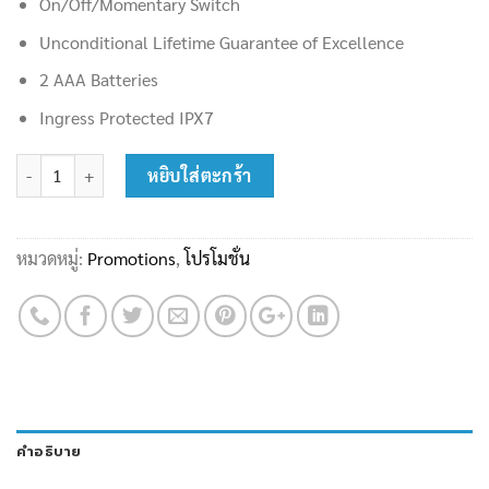
On/Off/Momentary Switch
Unconditional Lifetime Guarantee of Excellence
2 AAA Batteries
Ingress Protected IPX7
จำนวน ไฟฉาย Pelican 1920 Flashlight ( BLK ) ชิ้น
หยิบใส่ตะกร้า
หมวดหมู่:
Promotions
,
โปรโมชั่น
คำอธิบาย