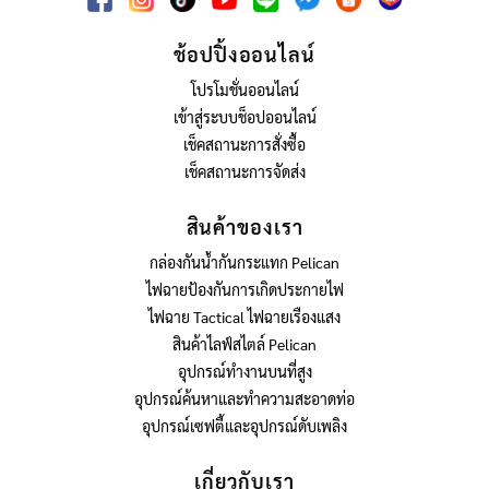
ช้อปปิ้งออนไลน์
โปรโมชั่นออนไลน์
เข้าสู่ระบบช็อปออนไลน์
เช็คสถานะการสั่งซื้อ
เช็คสถานะการจัดส่ง
สินค้าของเรา
กล่องกันน้ำกันกระแทก Pelican
ไฟฉายป้องกันการเกิดประกายไฟ
ไฟฉาย Tactical ไฟฉายเรืองแสง
สินค้าไลฟ์สไตล์ Pelican
อุปกรณ์ทำงานบนที่สูง
อุปกรณ์ค้นหาและทำความสะอาดท่อ
อุปกรณ์เซฟตี้และอุปกรณ์ดับเพลิง
เกี่ยวกับเรา