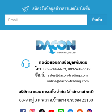
สมัครรับข้อมูลข่าวสารเเละโปรโมชั่น
ติดต่อสอบถามข้อมูลเพิ่มเติม
โทร.
,
089-244-6679
089-960-6679
อีเมล์.
sales@dacon-trading.com
online@dacon-trading.com
บริษัท ดาคอน เทรดดิ้ง จำกัด (สำนักงานใหญ่)
88/9 หมู่ 3 ต.พลา อ.บ้านฉาง จ.ระยอง 21130