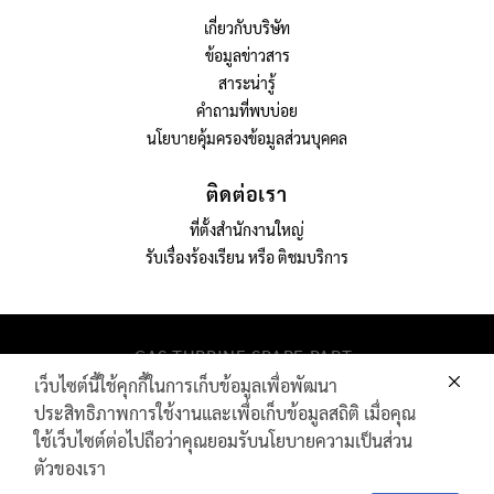
เกี่ยวกับบริษัท
ข้อมูลข่าวสาร
สาระน่ารู้
คำถามที่พบบ่อย
นโยบายคุ้มครองข้อมูลส่วนบุคคล
ติดต่อเรา
ที่ตั้งสำนักงานใหญ่
รับเรื่องร้องเรียน หรือ ติชมบริการ
GAS TURBINE SPARE PART​
PIPELINE MAINTENANCE AND INSPECTION
เว็บไซต์นี้ใช้คุกกี้ในการเก็บข้อมูลเพื่อพัฒนา
PRODUCTS
ประสิทธิภาพการใช้งานและเพื่อเก็บข้อมูลสถิติ เมื่อคุณ
INDUSTRIAL WIRE AND ROPE​
ใช้เว็บไซต์ต่อไปถือว่าคุณยอมรับนโยบายความเป็นส่วน
ตัวของเรา
Contact
Contact Us