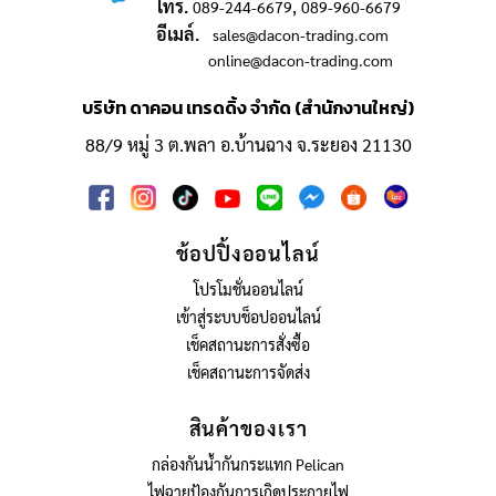
โทร.
,
089-244-6679
089-960-6679
อีเมล์.
sales@dacon-trading.com
online@dacon-trading.com
บริษัท ดาคอน เทรดดิ้ง จำกัด (สำนักงานใหญ่)
88/9 หมู่ 3 ต.พลา อ.บ้านฉาง จ.ระยอง 21130
ช้อปปิ้งออนไลน์
โปรโมชั่นออนไลน์
เข้าสู่ระบบช็อปออนไลน์
เช็คสถานะการสั่งซื้อ
เช็คสถานะการจัดส่ง
สินค้าของเรา
กล่องกันน้ำกันกระแทก Pelican
ไฟฉายป้องกันการเกิดประกายไฟ