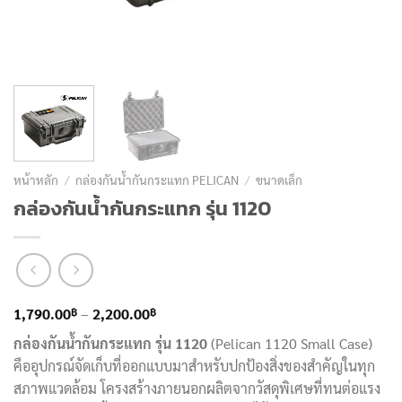
หน้าหลัก
/
กล่องกันน้ำกันกระแทก PELICAN
/
ขนาดเล็ก
กล่องกันน้ำกันกระแทก รุ่น 1120
Price
฿
฿
1,790.00
–
2,200.00
range:
กล่องกันน้ำกันกระแทก รุ่น 1120
(Pelican 1120 Small Case)
1,790.00฿
คืออุปกรณ์จัดเก็บที่ออกแบบมาสำหรับปกป้องสิ่งของสำคัญในทุก
through
สภาพแวดล้อม โครงสร้างภายนอกผลิตจากวัสดุพิเศษที่ทนต่อแรง