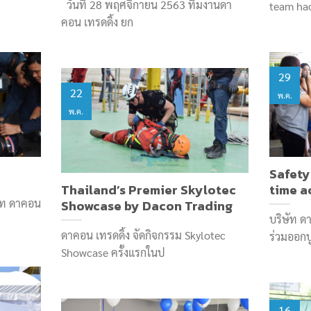
วันที่ 28 พฤศจิกายน 2563 ทีมงานดา
team ha
คอน เทรดดิ้ง ยก
29
22
พ.ค.
พ.ค.
Safety
Thailand’s Premier Skylotec
time a
ัท ดาคอน
Showcase by Dacon Trading​
บริษัท ดา
ดาคอน เทรดดิ้ง จัดกิจกรรม Skylotec
ร่วมออกบ
Showcase ครั้งแรกในป
16