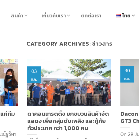
สินค้า
เกี่ยวกับเรา
ติดต่อเรา
ไทย
CATEGORY ARCHIVES:
ข่าวสาร
30
03
ก.ค.
ธ.ค.
แก่ทีม
ดาคอนเทรดดิ้ง ยกขบวนสินค้าจัด
Dacon 
แสดง เพื่อกลุ่มดับเพลิง และกู้ภัย
GT3 C
ทั่วประเทศ กว่า 1,000 คน
ณณัฐธิดา
On 29 Ju