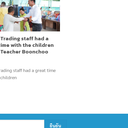
Trading staff had a
time with the children
 Teacher Boonchoo
ading staff had a great time
 children