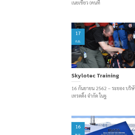
เนยเขียว (คนที่
17
ก.ย.
Skylotec Training
16 กันยายน 2562 – ระยอง บริษ
เทรดดิ้ง จำกัด ในฐ
16
พ.ย.