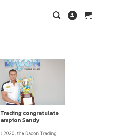
Trading congratulate
hampion Sandy
l 2020, the Dacon Trading