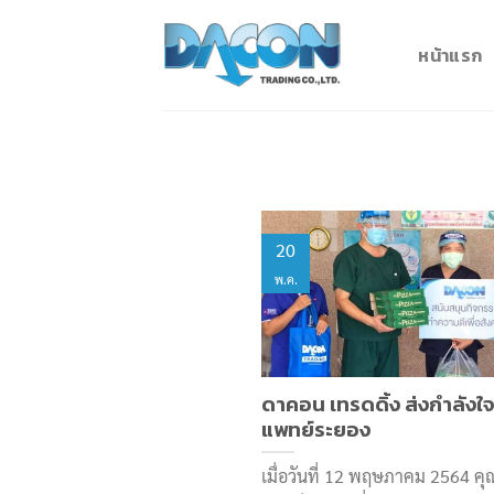
Skip
to
หน้าแรก
content
20
พ.ค.
ดาคอน เทรดดิ้ง ส่งกำลังใจ
แพทย์ระยอง
เมื่อวันที่ 12 พฤษภาคม 2564 คุ