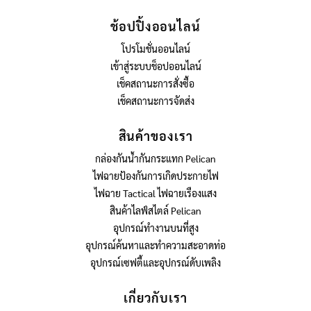
ช้อปปิ้งออนไลน์
โปรโมชั่นออนไลน์
เข้าสู่ระบบช็อปออนไลน์
เช็คสถานะการสั่งซื้อ
เช็คสถานะการจัดส่ง
สินค้าของเรา
กล่องกันน้ำกันกระแทก Pelican
ไฟฉายป้องกันการเกิดประกายไฟ
ไฟฉาย Tactical ไฟฉายเรืองแสง
สินค้าไลฟ์สไตล์ Pelican
อุปกรณ์ทำงานบนที่สูง
อุปกรณ์ค้นหาและทำความสะอาดท่อ
อุปกรณ์เซฟตี้และอุปกรณ์ดับเพลิง
เกี่ยวกับเรา