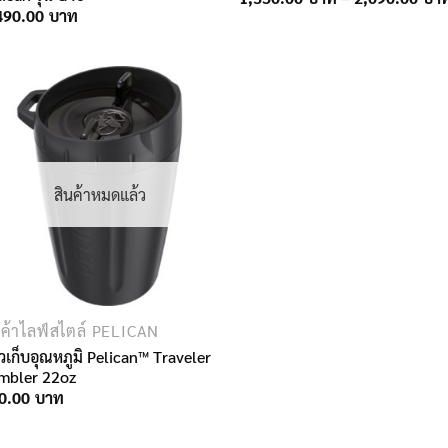
490.00
สินค้าหมดแล้ว
นค้าไลฟ์สไตล์ PELICAN
้วเก็บอุณหภูมิ Pelican™ Traveler
mbler 22oz
0.00