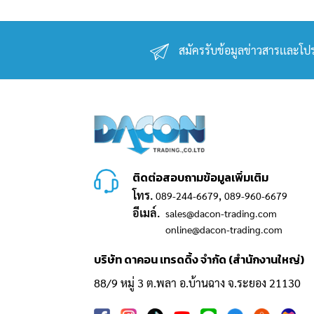
สมัครรับข้อมูลข่าวสารเเละโปร
ติดต่อสอบถามข้อมูลเพิ่มเติม
โทร.
,
089-244-6679
089-960-6679
อีเมล์.
sales@dacon-trading.com
online@dacon-trading.com
บริษัท ดาคอน เทรดดิ้ง จำกัด (สำนักงานใหญ่)
88/9 หมู่ 3 ต.พลา อ.บ้านฉาง จ.ระยอง 21130