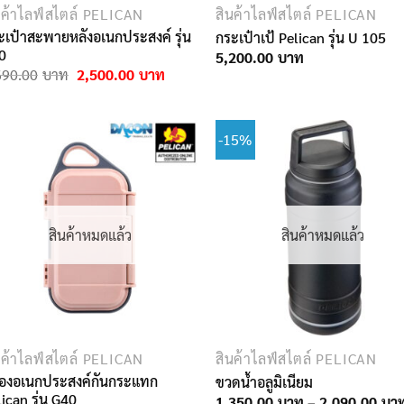
นค้าไลฟ์สไตล์ PELICAN
สินค้าไลฟ์สไตล์ PELICAN
ะเป๋าสะพายหลังอเนกประสงค์ รุ่น
กระเป๋าเป้ Pelican รุ่น U 105
0
5,200.00
Original
Current
690.00
2,500.00
price
price
was:
is:
2,690.00฿.
2,500.00฿.
-15%
สินค้าหมดแล้ว
สินค้าหมดแล้ว
นค้าไลฟ์สไตล์ PELICAN
สินค้าไลฟ์สไตล์ PELICAN
่องอเนกประสงค์กันกระแทก
ขวดน้ำอลูมิเนียม
ican รุ่น G40
1,350.00
–
2,090.00