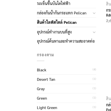
รถเข็นขึ้นบันไดไฟฟ้า
สิ
กร
กล่องกันน้ำกันกระแทก Pelican
R4
2,
สินค้าไลฟ์สไตล์ Pelican
อุปกรณ์ทำงานบนที่สูง
อุปกรณ์ค้นหาและทำความสะอาดท่อ
กรองตาม
Black
(4)
Desert Tan
(1)
Gray
(1)
Green
(1)
สิ
กล
Light Green
(1)
Pel