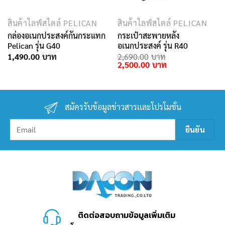
สินค้าไลฟ์สไตล์ PELICAN
สินค้าไลฟ์สไตล์ PELICAN
กล่องอเนกประสงค์กันกระแทก
กระเป๋าสะพายหลัง
Pelican รุ่น G40
อเนกประสงค์ รุ่น R40
1,490.00
2,690.00
Original
Current
2,500.00
price
price
was:
is:
2,690.00฿.
2,500.00฿.
สมัครรับข้อมูลข่าวสารเเละโปรโมชั่น
ติดต่อสอบถามข้อมูลเพิ่มเติม