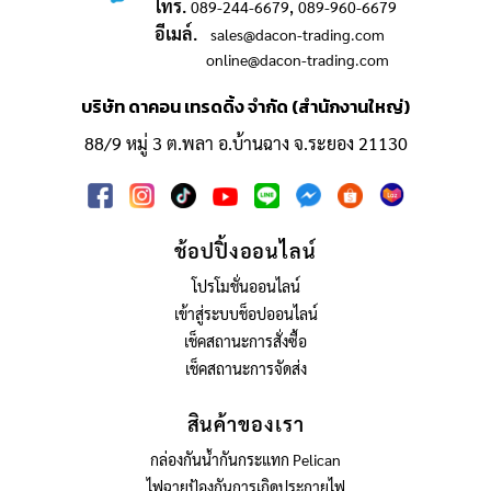
โทร.
,
089-244-6679
089-960-6679
อีเมล์.
sales@dacon-trading.com
online@dacon-trading.com
บริษัท ดาคอน เทรดดิ้ง จำกัด (สำนักงานใหญ่)
88/9 หมู่ 3 ต.พลา อ.บ้านฉาง จ.ระยอง 21130
ช้อปปิ้งออนไลน์
โปรโมชั่นออนไลน์
เข้าสู่ระบบช็อปออนไลน์
เช็คสถานะการสั่งซื้อ
เช็คสถานะการจัดส่ง
สินค้าของเรา
กล่องกันน้ำกันกระแทก Pelican
ไฟฉายป้องกันการเกิดประกายไฟ