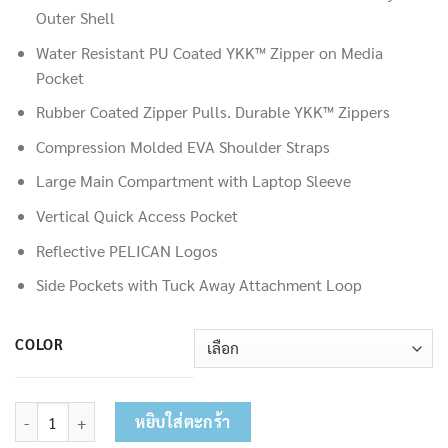
Outer Shell
Water Resistant PU Coated YKK™ Zipper on Media
Pocket
Rubber Coated Zipper Pulls. Durable YKK™ Zippers
Compression Molded EVA Shoulder Straps
Large Main Compartment with Laptop Sleeve
Vertical Quick Access Pocket
Reflective PELICAN Logos
Side Pockets with Tuck Away Attachment Loop
COLOR
จำนวน กระเป๋าเป้ Pelican™ Mobile Protect รุ่น MPB20 ชิ้น
หยิบใส่ตะกร้า