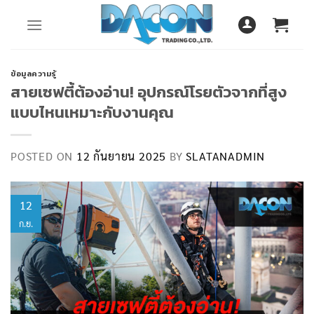
Skip
to
content
ข้อมูลความรู้
สายเซฟตี้ต้องอ่าน! อุปกรณ์โรยตัวจากที่สูง
แบบไหนเหมาะกับงานคุณ
POSTED ON
12 กันยายน 2025
BY
SLATANADMIN
12
ก.ย.