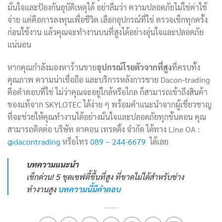
มั่นใจและป้องกันอุบัติเหตุได้ อย่าลืมว่า ความปลอดภัยไม่ใช่ค่าใช้
จ่าย แต่คือการลงทุนเพื่อชีวิต เลือกอุปกรณ์ที่ใช่ ตรวจเช็กทุกครั้ง
ก่อนใช้งาน แล้วคุณจะทำงานบนที่สูงได้อย่างอุ่นใจและปลอดภัย
แน่นอน
หากคุณกำลังมองหาร้านขาย
อุปกรณ์โรยตัวจากที่สูง
ที่ครบทั้ง
คุณภาพ ความน่าเชื่อถือ และบริการหลังการขาย Dacon-trading
คือคำตอบที่ใช่ ไม่ว่าคุณจะอยู่ใกล้หรือไกล ก็สามารถเข้าถึงสินค้า
ของแท้จาก SKYLOTEC ได้ง่าย ๆ พร้อมคำแนะนำจากผู้เชี่ยวชาญ
ที่จะช่วยให้คุณทำงานได้อย่างมั่นใจและปลอดภัยทุกขั้นตอน คุณ
สามารถติดต่อ บริษัท ดาคอน เทรดดิ้ง จำกัด ได้ทาง Line OA :
@dacontrading
หรือโทร
089 – 244-6679
ได้เลย
บทความแนะนำ
เช็กด่วน! 5 ชุดเซฟตี้ขึ้นที่สูง ที่ขาดไม่ได้สำหรับช่าง
ทำงานสูง
บทความนี้มีคำตอบ