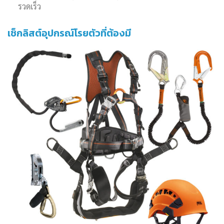
รวดเร็ว
เช็กลิสต์อุปกรณ์โรยตัวที่ต้องมี