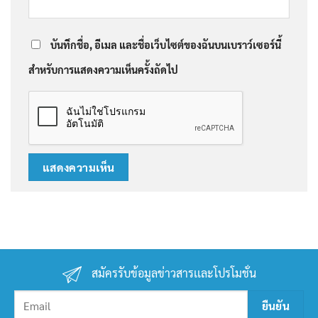
บันทึกชื่อ, อีเมล และชื่อเว็บไซต์ของฉันบนเบราว์เซอร์นี้
สำหรับการแสดงความเห็นครั้งถัดไป
สมัครรับข้อมูลข่าวสารเเละโปรโมชั่น