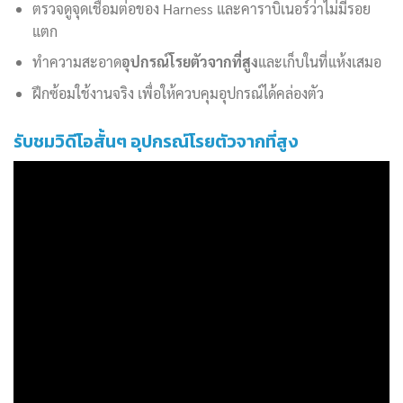
ตรวจดูจุดเชื่อมต่อของ Harness และคาราบิเนอร์ว่าไม่มีรอย
แตก
ทำความสะอาด
อุปกรณ์โรยตัวจากที่สูง
และเก็บในที่แห้งเสมอ
ฝึกซ้อมใช้งานจริง เพื่อให้ควบคุมอุปกรณ์ได้คล่องตัว
รับชมวิดีโอสั้นๆ อุปกรณ์โรยตัวจากที่สูง