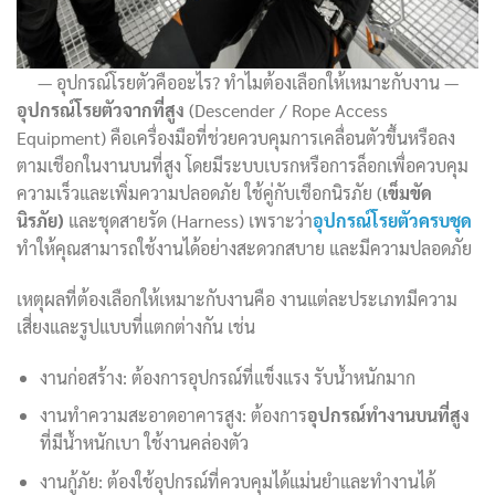
อุปกรณ์โรยตัวคืออะไร? ทำไมต้องเลือกให้เหมาะกับงาน
อุปกรณ์โรยตัวจากที่สูง
(Descender / Rope Access
Equipment) คือเครื่องมือที่ช่วยควบคุมการเคลื่อนตัวขึ้นหรือลง
ตามเชือกในงานบนที่สูง โดยมีระบบเบรกหรือการล็อกเพื่อควบคุม
ความเร็วและเพิ่มความปลอดภัย ใช้คู่กับเชือกนิรภัย (
เข็มขัด
นิรภัย)
และชุดสายรัด (Harness) เพราะว่า
อุปกรณ์โรยตัวครบชุด
ทำให้คุณสามารถใช้งานได้อย่างสะดวกสบาย และมีความปลอดภัย
เหตุผลที่ต้องเลือกให้เหมาะกับงานคือ งานแต่ละประเภทมีความ
เสี่ยงและรูปแบบที่แตกต่างกัน เช่น
งานก่อสร้าง: ต้องการอุปกรณ์ที่แข็งแรง รับน้ำหนักมาก
งานทำความสะอาดอาคารสูง: ต้องการ
อุปกรณ์ทำงานบนที่สูง
ที่มีน้ำหนักเบา ใช้งานคล่องตัว
งานกู้ภัย: ต้องใช้อุปกรณ์ที่ควบคุมได้แม่นยำและทำงานได้