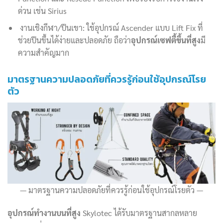
ด่วน เช่น Sirius
งานเชิงกีฬา/ปีนเขา: ใช้อุปกรณ์ Ascender แบบ Lift Fix ที่
ช่วยปีนขึ้นได้ง่ายและปลอดภัย ถือว่า
อุปกรณ์เซฟตี้ขึ้นที่สูง
มี
ความสำคัญมาก
มาตรฐานความปลอดภัยที่ควรรู้ก่อนใช้อุปกรณ์โรย
ตัว
มาตรฐานความปลอดภัยที่ควรรู้ก่อนใช้อุปกรณ์โรยตัว
อุปกรณ์ทำงานบนที่สูง
Skylotec ได้รับมาตรฐานสากลหลาย