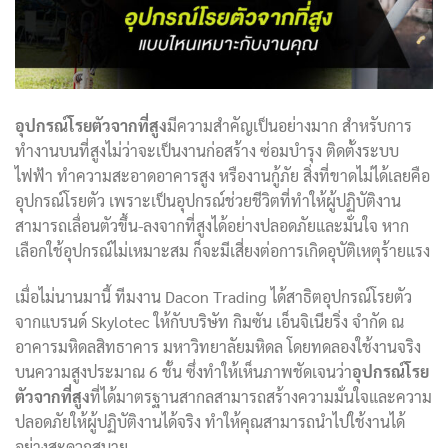
อุปกรณ์โรยตัวจากที่สูง
มีความสำคัญเป็นอย่างมาก สำหรับการ
ทำงานบนที่สูงไม่ว่าจะเป็นงานก่อสร้าง ซ่อมบำรุง ติดตั้งระบบ
ไฟฟ้า ทำความสะอาดอาคารสูง หรืองานกู้ภัย สิ่งที่ขาดไม่ได้เลยคือ
อุปกรณ์โรยตัว เพราะเป็นอุปกรณ์ช่วยชีวิตที่ทำให้ผู้ปฏิบัติงาน
สามารถเลื่อนตัวขึ้น-ลงจากที่สูงได้อย่างปลอดภัยและมั่นใจ หาก
เลือกใช้อุปกรณ์ไม่เหมาะสม ก็จะมีเสี่ยงต่อการเกิดอุบัติเหตุร้ายแรง
เมื่อไม่นานมานี้ ทีมงาน Dacon Trading ได้สาธิตอุปกรณ์โรยตัว
จากแบรนด์ Skylotec ให้กับบริษัท กิมซัน เอ็นจิเนียริ่ง จำกัด ณ
อาคารมหิดลสิทธาคาร มหาวิทยาลัยมหิดล โดยทดลองใช้งานจริง
บนความสูงประมาณ 6 ชั้น ซึ่งทำให้เห็นภาพชัดเจนว่า
อุปกรณ์โรย
ตัวจากที่สูง
ที่ได้มาตรฐานสากลสามารถสร้างความมั่นใจและความ
ปลอดภัยให้ผู้ปฏิบัติงานได้จริง ทำให้คุณสามารถนำไปใช้งานได้
อย่างสะดวกสบาย