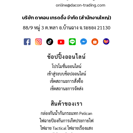
online@dacon-trading.com
บริษัท ดาคอน เทรดดิ้ง จำกัด (สำนักงานใหญ่)
88/9 หมู่ 3 ต.พลา อ.บ้านฉาง จ.ระยอง 21130
ช้อปปิ้งออนไลน์
โปรโมชั่นออนไลน์
เข้าสู่ระบบช็อปออนไลน์
เช็คสถานะการสั่งซื้อ
เช็คสถานะการจัดส่ง
สินค้าของเรา
กล่องกันน้ำกันกระแทก Pelican
ไฟฉายป้องกันการเกิดประกายไฟ
ไฟฉาย Tactical ไฟฉายเรืองแสง