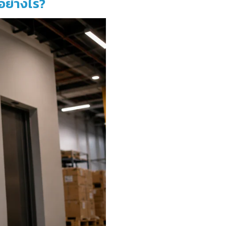
อย่างไร
?