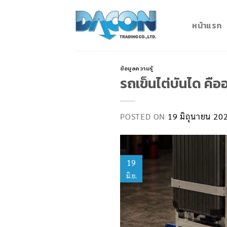
Skip
to
หน้าแรก
content
ข้อมูลความรู้
รถเข็นไต่บันได คื
POSTED ON
19 มิถุนายน 20
19
มิ.ย.