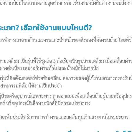
้รับความนิยมในหลากหลายอุตสาหกรรม เช่น งานคลังสินค้า งานขนส่ง งานต
่ประเภท? เลือกใช้งานแบบไหนดี
?
รพิจารณาจากลักษณะงานและน้ำหนักของสิ่งของที่ต้องขนย้าย โดยทั่ว
เหลี่ยม เป็นรุ่นที่ใช้ชุดล้อ 3 ล้อเรียงเป็นรูปสามเหลี่ยม เมื่อเคลื่อนผ่
้อย่างต่อเนื่อง เหมาะกับงานทั่วไปและน้ำหนักไม่มากนัก
รุ่นที่ติดตั้งมอเตอร์ช่วยขับเคลื่อน ลดภาระของผู้ใช้งาน สามารถรองรั
ตสาหกรรมที่ต้องใช้งานเป็นประจำ
ู้ป่วยหรืออุปกรณ์เฉพาะทาง ถูกออกแบบเพื่อเคลื่อนย้ายผู้ป่วยหรืออุปก
ฟเวอร์ หรืออุปกรณ์อิเล็กทรอนิกส์ที่มีความเปราะบาง
่วยเพิ่มประสิทธิภาพการทำงานและลดต้นทุนด้านแรงงานในระยะยาว