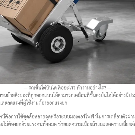
รถเข็นไต่บันได คืออะไร? ทำงานอย่างไร?
ขนย้ายสิ่งของที่ถูกออกแบบให้สามารถเคลื่อนที่ขึ้นลงบันไดได้อย่างมีป
และลดแรงที่ผู้ใช้งานต้องออกแรงยก
้คือการใช้ชุดล้อหลายจุดหรือระบบมอเตอร์ไฟฟ้าในการเคลื่อนตัวผ่านข
ด้โดยไม่ต้องยกด้วยแรงคนทั้งหมด ช่วยลดความเมื่อยล้าและลดความเสี่ย