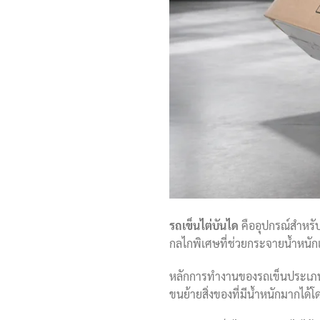
รถเข็นไต่บันได
คืออุปกรณ์สำหรับ
กลไกพิเศษที่ช่วยกระจายน้ำหนัก
หลักการทำงานของรถเข็นประเภทนี
ขนย้ายสิ่งของที่มีน้ำหนักมากไ