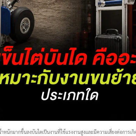
น้ำหนักมากขึ้นลงบันไดเป็นงานที่ใช้แรงงานสูงและมีความเสี่ยงต่อการเกิ