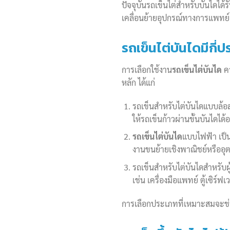
ปัจจุบันรถเข็นไต่สำหรับบันไดได
เคลื่อนย้ายอุปกรณ์ทางการแพทย์
รถเข็นไต่บันไดมีกี
การเลือกใช้งาน
รถเข็นไต่บันได
คว
หลัก ได้แก่
รถเข็นสำหรับไต่บันไดแบบล้อสาม
ให้รถเข็นก้าวผ่านขั้นบันไดได
รถเข็นไต่บันได
แบบไฟฟ้า เป็น
งานขนย้ายเชิงพาณิชย์หรืออุ
รถเข็นสำหรับไต่บันไดสำหรับผ
เช่น เครื่องมือแพทย์ ตู้เซิร์
การเลือกประเภทที่เหมาะสมจะช