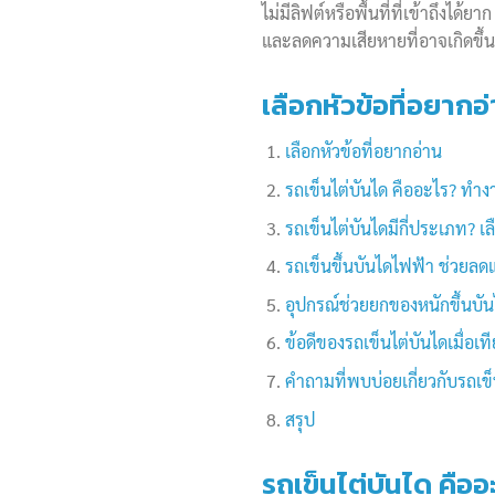
ไม่มีลิฟต์หรือพื้นที่ที่เข้าถึงได้ย
และลดความเสียหายที่อาจเกิดขึ้นกั
เลือกหัวข้อที่อยากอ
เลือกหัวข้อที่อยากอ่าน
รถเข็นไต่บันได คืออะไร? ทำง
รถเข็นไต่บันไดมีกี่ประเภท? 
รถเข็นขึ้นบันไดไฟฟ้า ช่วยล
อุปกรณ์ช่วยยกของหนักขึ้นบ
ข้อดีของรถเข็นไต่บันไดเมื่อ
คำถามที่พบบ่อยเกี่ยวกับรถเข็
สรุป
รถเข็นไต่บันได คือ