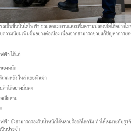
รถเข็นขึ้นบันไดไฟฟ้า ช่วยลดแรงงานและเพิ่มความปลอดภัยได้อย่างไร?
รับความนิยมเพิ่มขึ้นอย่างต่อเนื่อง เนื่องจากสามารถช่วยแก้ปัญหาการยกขอ
ไฟฟ้า
ได้แก่
ของหนัก
ิเวณหลัง ไหล่ และหัวเข่า
นค้าได้อย่างมั่นคง
ือเสียหาย
ย
ไฟฟ้า ยังสามารถรองรับน้ำหนักได้หลายร้อยกิโลกรัม ทำให้เหมาะกับธุร
่เป็นประจำ