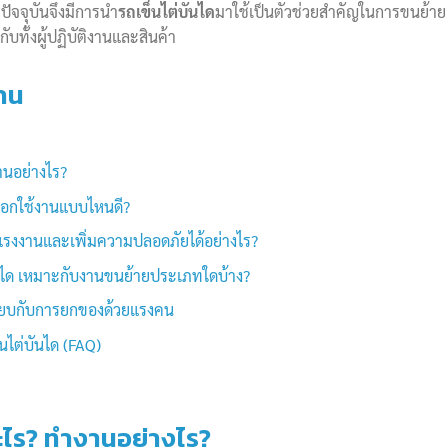
าก ปัจจุบันจึงมีการนำ
รถเข็นไต่บันได
มาใช้เป็นตัวช่วยสำคัญในการขนย้าย 
บทั้งผู้ปฏิบัติงานและสินค้า
่าน
านอย่างไร?
เลือกใช้งานแบบไหนดี?
ดแรงงานและเพิ่มความปลอดภัยได้อย่างไร?
ันได เหมาะกับงานขนย้ายประเภทใดบ้าง?
เทียบกับการยกของด้วยแรงคน
นไต่บันได (FAQ)
อะไร? ทำงานอย่างไร?