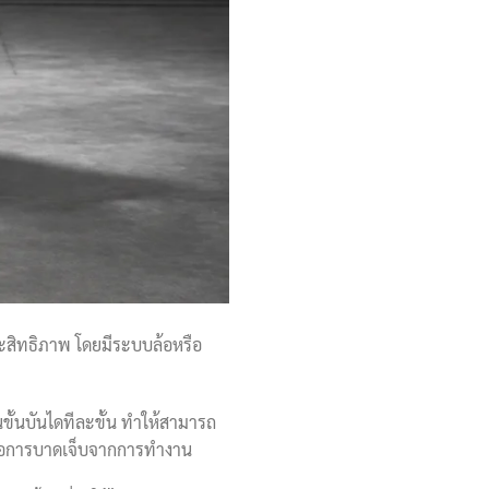
ระสิทธิภาพ โดยมีระบบล้อหรือ
ั้นบันไดทีละขั้น ทำให้สามารถ
งต่อการบาดเจ็บจากการทำงาน