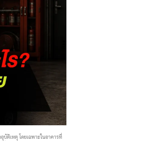
ดอุบัติเหตุ โดยเฉพาะในอาคารที่