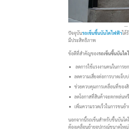
ปัจจุบัน
รถเข็นขึ้นบันไดไฟฟ้า
ได้
มีประสิทธิภาพ
ข้อดีที่สำคัญของ
รถเข็นขึ้นบันได
ลดการใช้แรงงานคนในการยก
ลดความเสี่ยงต่อการบาดเจ็บบร
ช่วยควบคุมการเคลื่อนที่ของสิ
ลดโอกาสที่สินค้าจะตกหล่นหร
เพิ่มความรวดเร็วในการขนย้า
นอกจากนี้รถเข็นสำหรับขึ้นบันได
ต้องเคลื่อนย้ายอุปกรณ์ขนาดใหญ