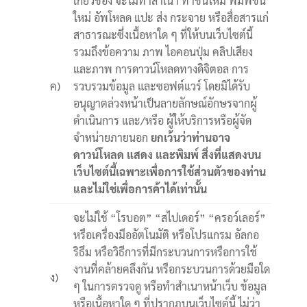
เกี่ยวข้อง จะไม่ทำสำเนา ทำขึ้นใหม่ พิมพ์ขึ้น
ใหม่ อัพโหลด แปะ ส่ง กระจาย หรือสื่อสารแก่
สาธารณะซึ่งเนื้อหาใด ๆ ที่ให้บนเว็บไซต์นี้
รวมถึงข้อความ ภาพ ไอคอนปุ่ม คลิปเสียง
และภาพ การดาวน์โหลดทางดิจิตอล การ
ค)
รวบรวมข้อมูล และซอฟต์แวร์ โดยมิได้รับ
อนุญาตล่วงหน้าเป็นลายลักษณ์อักษรจากผู้
ดำเนินการ และ/หรือ ผู้ให้บริการหรือผู้จัด
จำหน่ายภายนอก
ยกเว้นว่าท่านอาจ
ดาวน์โหลด แสดง และพิมพ์ สิ่งที่แสดงบน
เว็บไซต์นี้เฉพาะเพื่อการใช้ส่วนตัวของท่าน
และไม่ใช่เพื่อการค้าได้เท่านั้น
จะไม่ใช้ “โรบอต” “สไปเดอร์” “ครอว์เลอร์”
หรือเครื่องมืออัตโนมัติ หรือโปรแกรม อัลกอ
ริธึม หรือวิธีการที่มีกระบวนการหรือการใช้
งานที่คล้ายคลึงกัน หรือกระบวนการด้วยมือใด
ง)
ๆ ในการตรวจดู หรือทำสำเนาหน้าเว็บ ข้อมูล
หรือเนื้อหาใด ๆ ที่ปรากฏบนเว็บไซต์นี้ ไม่ว่า