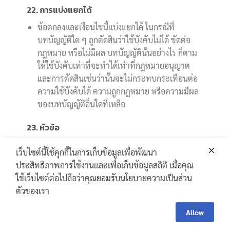
22. การแบ่งแยกได้
ข้อตกลงและเงื่อนไขนี้แบ่งแยกได้ ในกรณีที่
บทบัญญัติใด ๆ ถูกตัดสินว่าใช้บังคับไม่ได้ ขัดต่อ
กฎหมาย หรือไม่มีผล บทบัญญัตินั้นอย่างไร ก็ตาม
ให้ใช้บังคับเท่าที่จะทำได้เท่าที่กฎหมายอนุญาต
และการตัดสินเช่นว่านั้นจะไม่กระทบกระเทือนต่อ
ความใช้บังคับได้ ความถูกกฎหมาย หรือความมีผล
ของบทบัญญัติอื่นใดที่เหลือ
23. หัวข้อ
หัวข้อที่ใช้ในข้อตกลงและเงื่อนไขนี้มีไว้เพื่อความ
เว็บไซต์นี้ใช้คุกกี้ในการเก็บข้อมูลเพื่อพัฒนา
สะดวกเท่านั้นและไม่เป็นการจำกัดหรือมีผลกระทบ
ประสิทธิภาพการใช้งานและเพื่อเก็บข้อมูลสถิติ เมื่อคุณ
โดยประการใด ๆ ต่อข้อตกลงและเงื่อนไขในนี้
ใช้เว็บไซต์ต่อไปถือว่าคุณยอมรับนโยบายความเป็นส่วน
ตัวของเรา
24. ข้อตกลงทั้งหมด
Contact
Contact Us
ข้อตกลงและเงื่อนไข พร้อมด้วยข้อตกลงและ
Us
Allow
เงื่อนไขที่รวมไว้ในนี้หรืออ้างถึงในนี้ จัดตั้งเป็นข้อ