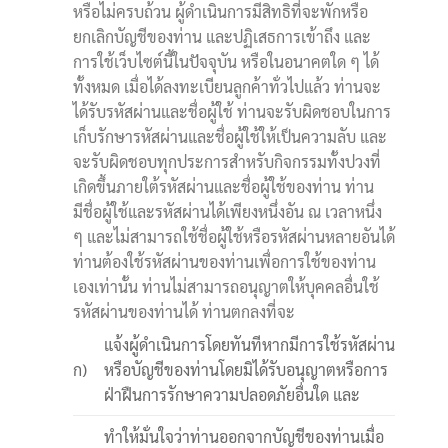
หรือไม่ครบถ้วน ผู้ดำเนินการมีสิทธิที่จะพักหรือ
ยกเลิกบัญชีของท่าน และปฏิเสธการเข้าถึง และ
การใช้เว็บไซต์นี้ในปัจจุบัน หรือในอนาคตใด ๆ ได้
ทั้งหมด เมื่อได้ลงทะเบียนลูกค้าทั่วไปแล้ว ท่านจะ
ได้รับรหัสผ่านและชื่อผู้ใช้ ท่านจะรับผิดชอบในการ
เก็บรักษารหัสผ่านและชื่อผู้ใช้ให้เป็นความลับ และ
จะรับผิดชอบทุกประการสำหรับกิจกรรมทั้งปวงที่
เกิดขึ้นภายใต้รหัสผ่านและชื่อผู้ใช้ของท่าน ท่าน
มีชื่อผู้ใช้และรหัสผ่านได้เพียงหนึ่งอัน ณ เวลาหนึ่ง
ๆ และไม่สามารถใช้ชื่อผู้ใช้หรือรหัสผ่านหลายอันได้
ท่านต้องใช้รหัสผ่านของท่านเพื่อการใช้ของท่าน
เองเท่านั้น ท่านไม่สามารถอนุญาตให้บุคคลอื่นใช้
รหัสผ่านของท่านได้ ท่านตกลงที่จะ
แจ้งผู้ดำเนินการโดยทันทีหากมีการใช้รหัสผ่าน
ก)
หรือบัญชีของท่านโดยมิได้รับอนุญาตหรือการ
ฝ่าฝืนการรักษาความปลอดภัยอื่นใด และ
ทำให้มั่นใจว่าท่านออกจากบัญชีของท่านเมื่อ