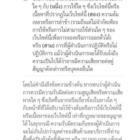
ใด ๆ กับ
(หนึ่ง)
การใช้ใด ๆ ซึ่งเว็บไซต์นี้หรือ
เนื้อหาที่ปรากฏในเว็บไซต์นี้
(สอง)
ความล้ม
เหลวหรือการล่าช้า (รวมถึงแต่ไม่จำกัดเพียง
การใช้หรือการไม่สามารถใช้ส่วนใด ๆ ของ
เว็บไซต์นี้เพื่อการจองหรือการออกตั๋วได้)
หรือ
(สาม)
การที่ผู้ดำเนินการปฏิบัติหรือไม่
ปฏิบัติการ แม้ว่าผู้ดำเนินการจะได้รับแจ้งถึง
ความเป็นไปได้ว่าอาจมีความเสียหายต่อคู่
สัญญาดังกล่าวหรือบุคคลอื่นใด
โดยไม่คำนึงถึงข้อความข้างต้น หากพบว่าผู้ดำเนิน
การควรมีความรับผิดต่อความสูญเสียหรือความเสีย
หายใด ๆ ซึ่งเกิดขึ้นจากหรือเกี่ยวข้องในทางใด ๆ
กับหน้าที่ที่ได้อธิบายไว้ข้างต้นหรือการใช้เว็บไซต์นี้
หรือเนื้อหาของเว็บไซต์นี้ เท่าที่กฎหมายจะอนุญาต
ได้ ในทุกกรณี ความรับผิดรวมกันของผู้ดำเนินการ
จะไม่เกินไปกว่ามูลค่าของสินค้าและบริการที่ท่าน
ซื้อซึ่งเป็นหัวข้อที่พิพาท หรือ 20,000 บาท แล้วแต่