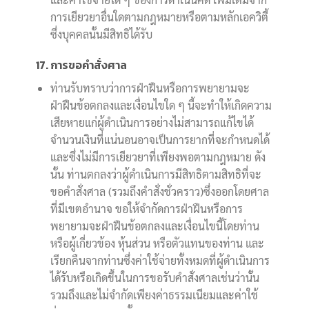
การเยียวยาอื่นใดตามกฎหมายหรือตามหลักเอควิตี้
ซึ่งบุคคลนั้นมีสิทธิได้รับ
17. การขอคำสั่งศาล
ท่านรับทราบว่าการฝ่าฝืนหรือการพยายามจะ
ฝ่าฝืนข้อตกลงและเงื่อนไขใด ๆ นี้จะทำให้เกิดความ
เสียหายแก่ผู้ดำเนินการอย่างไม่สามารถแก้ไขได้
จำนวนเงินที่แน่นอนอาจเป็นการยากที่จะกำหนดได้
และซึ่งไม่มีการเยียวยาที่เพียงพอตามกฎหมาย ดัง
นั้น ท่านตกลงว่าผู้ดำเนินการมีสิทธิตามสิทธิที่จะ
ขอคำสั่งศาล (รวมถึงคำสั่งชั่วคราว)ซึ่งออกโดยศาล
ที่มีเขตอำนาจ ขอให้จำกัดการฝ่าฝืนหรือการ
พยายามจะฝ่าฝืนข้อตกลงและเงื่อนไขนี้โดยท่าน
หรือผู้เกี่ยวข้อง หุ้นส่วน หรือตัวแทนของท่าน และ
เรียกคืนจากท่านซึ่งค่าใช้จ่ายทั้งหมดที่ผู้ดำเนินการ
ได้รับหรือเกิดขึ้นในการขอรับคำสั่งศาลเช่นว่านั้น
รวมถึงและไม่จำกัดเพียงค่าธรรมเนียมและค่าใช้