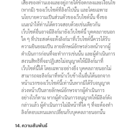
เสี่ยงของท่านเองและอยู่ภายใต้ข้อตกลงและเงื่อนไข
(หากมี) ของเว็บไซต์ที่ลิงก์ไปนั้น และโดยเฉพาะ
นโยบายความเป็นส่วนตัวของเว็บไซต์นั้น ซึ่งขอ
แนะนำให้ท่านได้ตรวจสอบด้วยเช่นเดียวกัน
เว็บไซต์อื่นอาจมีลิงก์มายังเว็บไซต์นี้ บุคคลภายนอก
ใด ๆ ที่ประสงค์จะตั้งลิงก์มาที่เว็บไซต์นี้ควรได้รับ
ความยินยอมเป็น ลายลักษณ์อักษรล่วงหน้าจากผู้
ดำเนินการก่อนที่จะทำการเช่นนั้น และผู้ดำเนินการ
สงวนสิทธิที่จะปฏิเสธไม่อนุญาตให้มีลิงก์มาที่
เว็บไซต์นี้ได้ โดยเฉพาะอย่างยิ่ง บุคคลภายนอกไม่
สามารถจะลิงก์มาที่หน้าเว็บข้างในอื่นได้นอกจาก
หน้าแรกของเว็บไซต์นี้เท่านั้นหากมิได้รับอนุญาต
ล่วงหน้าเป็นลายลักษณ์อักษรจากผู้ดำเนินการ
อย่างไรก็ตาม หากผู้ดำเนินการอนุญาตให้มีลิงก์ดัง
กล่าวแล้ว ผู้ดำเนินการไม่มีหน้าที่ใด ๆ ที่จะต้องทำ
ลิงก์ตอบแทนแลกเปลี่ยนกับบุคคลภายนอกนั้น
14. ความสัมพันธ์