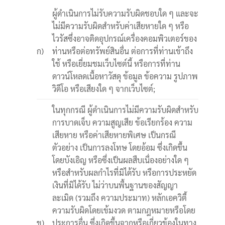
ผู้ดำเนินการไม่รับความรับผิดชอบใด ๆ และจะ
ไม่มีความรับผิดสำหรับค่าเสียหายใด ๆ หรือ
ไวรัสซึ่งอาจติดอุปกรณ์เครื่องคอมพิวเตอร์ของ
ก)
ท่านหรือต่อทรัพย์สินอื่น ต่อการที่ท่านเข้าถึง
ใช้ หรือเยี่ยมชมเว็บไซต์นี้ หรือการที่ท่าน
ดาวน์โหลดเนื้อหาวัสดุ ข้อมูล ข้อความ รูปภาพ
วิดีโอ หรือเสียงใด ๆ จากเว็บไซต์;
ในทุกกรณี ผู้ดำเนินการไม่มีความรับผิดสำหรับ
การบาดเจ็บ ความสูญเสีย ข้อเรียกร้อง ความ
เสียหาย หรือค่าเสียหายพิเศษ เป็นกรณี
ตัวอย่าง เป็นการลงโทษ โดยอ้อม ซึ่งเกิดขึ้น
โดยบังเอิญ หรือซึ่งเป็นผลสืบเนื่องอย่างใด ๆ
หรือสำหรับผลกำไรที่มิได้รับ หรือการประหยัด
เงินที่มิได้รับ ไม่ว่าบนพื้นฐานของสัญญา
ละเมิด (รวมถึง ความประมาท) หลักเอควิตี้
ความรับผิดโดยเข้มงวด ตามกฎหมายหรือโดย
ข)
ประการอื่น ซึ่งเกิดขึ้นจากหรือเกี่ยวข้องในทาง