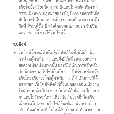
ของผู้ดำเนินการ จากและต่อข้อเรียกร้อง เหตุคดี
หรือข้อร้องเรียนใด ๆ รวมถึงและไม่จำกัดเพียง ค่า
ธรรมเนียมทางกฎหมายและบัญชีตามสมควรที่เกิด
ขึ้นโดยหรือในนามของท่าน นอกเหนือจากความรับ
ผิดที่ได้ระบุไว้ในนี้ หรือโดยบุคคลภายนอก อันเป็น
ผลจากการที่ท่านใช้เว็บไซต์นี้
13. ลิงก์
เว็บไซต์นี้อาจมีลิงก์ไปที่เว็บไซต์อื่นซึ่งมิได้ดำเนิน
การโดยผู้ดำเนินการ และซึ่งมีไว้เพื่ออำนวยความ
สะดวกให้แก่ท่านเท่านั้น และมิได้เป็นการสลักหลัง
ต่อเนื้อหาของเว็บไซต์อื่นดังกล่าว (ไม่ว่าโดยชัดแจ้ง
หรือโดยปริยาย) โดยผู้ดำเนินการ ผู้ดำเนินการมิได้
ตรวจสอบเว็บไซต์ที่ลิงก์ไว้ทั้งหมดและจะไม่มีความ
รับผิดชอบต่อเนื้อหาของเว็บไซต์อื่นใด และไม่แสดง
ตนและไม่รับรองใด ๆ เกี่ยวกับเว็บไซต์อื่นใดหรือ
เนื้อหาหรือวัสดุบนเว็บไซต์อื่นเช่นว่านั้น หากท่าน
เลือกที่จะลิงก์ไปที่เว็บไซต์อื่น ท่านกระทำด้วยความ