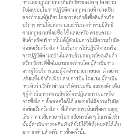
การโดยกฎหมายท้องถิ่นที่เกี่ยวข้องใด ๆ ได้ ความ
รับผิดชอบในการปฏิบัติตามกฎหมายทั้งปวงเป็น
ของท่านแต่ผู้เดียว โดยการส่งคำสั่งซื้อสินค้าหรือ
บริการ ท่านได้แสดงตนและรับรองว่าท่านมีสิทธิ
ตามกฎหมายที่จะซื้อ ใช้ และ/หรือ ครอบครอง
สินค้าหรือบริการนั้นได้ผู้ดำเนินการไม่มีความรับผิด
ต่อข้อเรียกร้องใด ๆ ในเรื่องการไม่ปฏิบัติตามหรือ
การปฏิบัติตามอย่างไม่ครบถ้วนสมบูรณ์ของสินค้า
หรือบริการที่ซื้อในนามของท่านโดยผู้ดำเนินการ
จากผู้ให้บริการและผู้จัดจำหน่ายภายนอก ตัวอย่าง
เช่นแต่ไม่จำกัดเพียง สายการบิน โรงแรม ผู้ดำเนิน
การทัวร์ บริษัทเช่ารถ บริษัทประกัน และองค์กรอื่น
ๆผู้ดำเนินการสงวนสิทธิที่จะปฏิเสธการจองหรือ
การซื้อใด ๆ ด้วยเหตุใดก็ได้ และจะไม่มีความรับผิด
ต่อข้อเรียกร้องใด ๆ ที่เกิดจากการนั้นเพื่อความสูญ
เสีย ความเสียหาย หรือค่าเสียหายใด ๆ ในกรณีเช่น
นั้นผู้ดำเนินการจะคืนเงินที่ยังมิได้ใช้ทั้งหมดที่ได้เก็บ
มาจากท่านสำหรับการซื้อครั้งนั้น