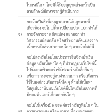
ในกรณีใด ๆ โดยมิได้รับอนุญาตล่วงหน้าเป็น
ลายลักษณ์อักษรจากผู้ดำเนินการ
ยกเว้นเป็นสิ่งที่อนุญาตภายใต้กฎหมายที่
เกี่ยวข้อง จะไม่แก้ไข เปลี่ยนแปลง แปล ทำให้
จ)
กระจัดกระจาย ดัดแปลง แยกออก ทำ
วิศวกรรมย้อนกลับ หรือสร้างงานดัดแปลงจาก
เนื้อหาหรือส่วนประกอบใด ๆ จากเว็บไซต์นี้
จะไม่ส่งหรือโอนโดยประการอื่นซึ่งหน้าเว็บ
ข้อมูล หรือเนื้อหาใด ๆ ที่ปรากฏบนเว็บไซต์นี้
ไปยังคอมพิวเตอร์ เซิร์ฟเวอร์ หรือสื่ออื่น ๆ
ฉ)
เพื่อการกระจายสู่คนจำนวนมาก หรือเพื่อการ
ใช้ในองค์กรเพื่อการค้าใด ๆ ห้ามใช้เนื้อหา
วัสดุเช่นว่านั้นบนเว็บไซต์อื่นใดหรือในสภาพที่
มีคอมพิวเตอร์เชื่อมต่อกันใด ๆ
จะไม่ใช้เครื่องมือ ซอฟต์แวร์ หรือรูทีนใด ๆ ใน
ช)
การแทรกแซง หรือพยายามที่จะแทรกแซง