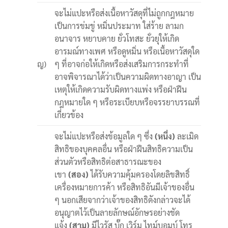
จะไม่แปะหรือส่งเนื้อหาวัสดุที่ไม่ถูกกฎหมาย
เป็นการข่มขู่ หมิ่นประมาท ใส่ร้าย ลามก
อนาจาร หยาบคาย ยั่วโทสะ ยั่วยุให้เกิด
อารมณ์ทางเพศ หรือดูหมิ่น หรือเนื้อหาวัสดุใด
ญ)
ๆ ที่อาจก่อให้เกิดหรือส่งเสริมการกระทำที่
อาจพิจารณาได้ว่าเป็นความผิดทางอาญา เป็น
เหตุให้เกิดความรับผิดทางแพ่ง หรือฝ่าฝืน
กฎหมายใด ๆ หรือระเบียบหรือจรรยาบรรณที่
เกี่ยวข้อง
จะไม่แปะหรือส่งข้อมูลใด ๆ ซึ่ง
(หนึ่ง)
ละเมิด
สิทธิของบุคคลอื่น หรือฝ่าฝืนสิทธิความเป็น
ส่วนตัวหรือสิทธิต่อสาธารณะของ
เขา
(สอง)
ได้รับความคุ้มครองโดยลิขสิทธิ์
เครื่องหมายการค้า หรือสิทธิอันมีเจ้าของอื่น
ๆ นอกเสียจากว่าเจ้าของสิทธิดังกล่าวจะได้
อนุญาตไว้เป็นลายลักษณ์อักษรอย่างชัด
แจ้ง
(สาม)
มีไวรัส บั๊ก เวิร์ม ไทม์บอมบ์ โทร