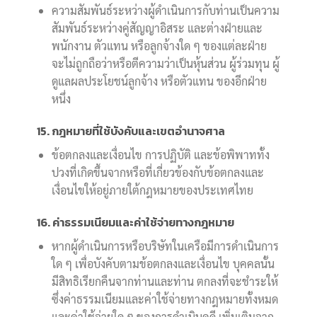
ความสัมพันธ์ระหว่างผู้ดำเนินการกับท่านเป็นความ
สัมพันธ์ระหว่างคู่สัญญาอิสระ และต่างฝ่ายและ
พนักงาน ตัวแทน หรือลูกจ้างใด ๆ ของแต่ละฝ่าย
จะไม่ถูกถือว่าหรือตีความว่าเป็นหุ้นส่วน ผู้ร่วมทุน ผู้
ดูแลผลประโยชน์ลูกจ้าง หรือตัวแทน ของอีกฝ่าย
หนึ่ง
15. กฎหมายที่ใช้บังคับและเขตอำนาจศาล
ข้อตกลงและเงื่อนไข การปฏิบัติ และข้อพิพาททั้ง
ปวงที่เกิดขึ้นจากหรือที่เกี่ยวข้องกับข้อตกลงและ
เงื่อนไขให้อยู่ภายใต้กฎหมายของประเทศไทย
16. ค่าธรรมเนียมและค่าใช้จ่ายทางกฎหมาย
หากผู้ดำเนินการหรือบริษัทในเครือมีการดำเนินการ
ใด ๆ เพื่อบังคับตามข้อตกลงและเงื่อนไข บุคคลนั้น
มีสิทธิเรียกคืนจากท่านและท่าน ตกลงที่จะชำระให้
ซึ่งค่าธรรมเนียมและค่าใช้จ่ายทางกฎหมายทั้งหมด
และค่าใช้จ่ายใด ๆ ของการดำเนินคดี เพิ่มเติมจาก