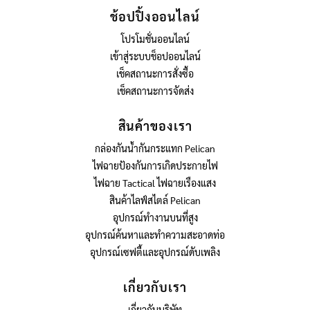
ช้อปปิ้งออนไลน์
โปรโมชั่นออนไลน์
เข้าสู่ระบบช็อปออนไลน์
เช็คสถานะการสั่งซื้อ
เช็คสถานะการจัดส่ง
สินค้าของเรา
กล่องกันน้ำกันกระแทก Pelican
ไฟฉายป้องกันการเกิดประกายไฟ
ไฟฉาย Tactical ไฟฉายเรืองแสง
สินค้าไลฟ์สไตล์ Pelican
อุปกรณ์ทำงานบนที่สูง
อุปกรณ์ค้นหาและทำความสะอาดท่อ
อุปกรณ์เซฟตี้และอุปกรณ์ดับเพลิง
เกี่ยวกับเรา
เกี่ยวกับบริษัท