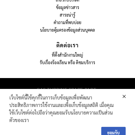
ข้อมูลข่าวสาร
สาระน่ารู้
คำถามที่พบบ่อย
นโยบายคุ้มครองข้อมูลส่วนบุคคล
ติดต่อเรา
ที่ตั้งสำนักงานใหญ่
รับเรื่องร้องเรียน หรือ ติชมบริการ
GAS TURBINE SPARE PART​
PIPELINE MAINTENANCE AND INSPECTION
เว็บไซต์นี้ใช้คุกกี้ในการเก็บข้อมูลเพื่อพัฒนา
PRODUCTS
ประสิทธิภาพการใช้งานและเพื่อเก็บข้อมูลสถิติ เมื่อคุณ
INDUSTRIAL WIRE AND ROPE​
ใช้เว็บไซต์ต่อไปถือว่าคุณยอมรับนโยบายความเป็นส่วน
ตัวของเรา
Contact
Contact Us
Us
ยอมรับ