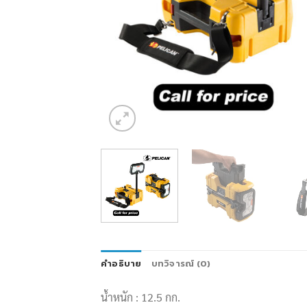
คำอธิบาย
บทวิจารณ์ (0)
น้ำหนัก : 12.5 กก.