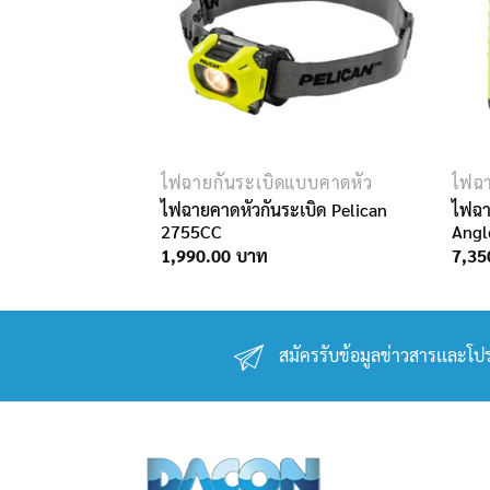
รเกิดประกายไฟ
ไฟฉายกันระเบิดแบบคาดหัว
ไฟฉา
Pelican 3610PL
ไฟฉายคาดหัวกันระเบิด Pelican
ไฟฉา
2755CC
Angl
1,990.00
7,35
สมัครรับข้อมูลข่าวสารเเละโปร