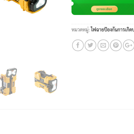
หมวดหมู่:
ไฟฉายป้องกันการเกิ