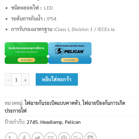
ชนิดหลอดไฟ :
LED
ระดับการกันน้ำ :
IP54
การรับรองมาตรฐาน :
Class I, Division 1 / IECEx ia
จำนวน ไฟฉายกันระเบิด Pelican 2745 Headlamp ชิ้น
หยิบใส่ตะกร้า
หมวดหมู่:
ไฟฉายกันระเบิดแบบคาดหัว
,
ไฟฉายป้องกันการเกิด
ประกายไฟ
ป้ายกำกับ:
2745
,
Headlamp
,
Pelican