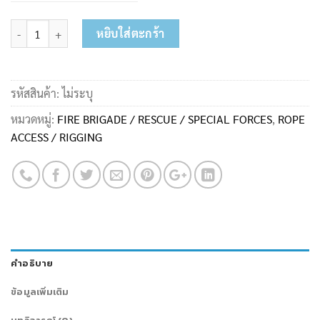
จำนวน สลิงกันตกแบบผ้า 26kN รุ่น L-0008 ชิ้น
หยิบใส่ตะกร้า
รหัสสินค้า:
ไม่ระบุ
หมวดหมู่:
FIRE BRIGADE / RESCUE / SPECIAL FORCES
,
ROPE
ACCESS / RIGGING
คำอธิบาย
ข้อมูลเพิ่มเติม