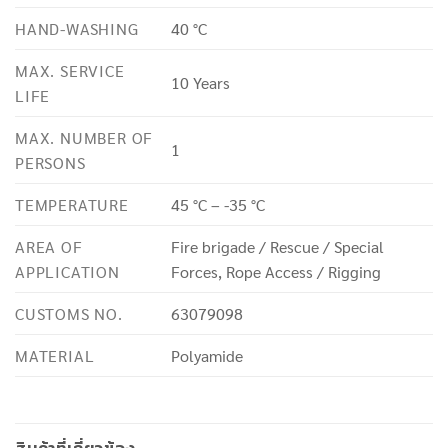
HAND-WASHING
40 °C
MAX. SERVICE
10 Years
LIFE
MAX. NUMBER OF
1
PERSONS
TEMPERATURE
45 °C – -35 °C
AREA OF
Fire brigade / Rescue / Special
APPLICATION
Forces, Rope Access / Rigging
CUSTOMS NO.
63079098
MATERIAL
Polyamide
สินค้าที่เกี่ยวข้อง