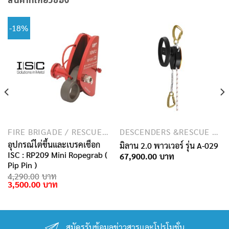
-18%
FIRE BRIGADE / RESCUE / SPECIAL FORCES
DESCENDERS &RESCUE DEVICES
อุปกรณ์ไต่ขึ้นและเบรคเชือก
มิลาน 2.0 พาวเวอร์ รุ่น A-029
ISC : RP209 Mini Ropegrab (
67,900.00
Pip Pin )
4,290.00
Original
Current
3,500.00
price
price
was:
is:
4,290.00฿.
3,500.00฿.
สมัครรับข้อมูลข่าวสารเเละโปรโมชั่น