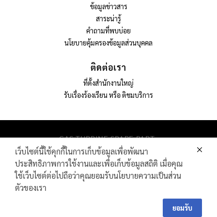
ข้อมูลข่าวสาร
สาระน่ารู้
คำถามที่พบบ่อย
นโยบายคุ้มครองข้อมูลส่วนบุคคล
ติดต่อเรา
ที่ตั้งสำนักงานใหญ่
รับเรื่องร้องเรียน หรือ ติชมบริการ
GAS TURBINE SPARE PART​
PIPELINE MAINTENANCE AND INSPECTION
เว็บไซต์นี้ใช้คุกกี้ในการเก็บข้อมูลเพื่อพัฒนา
PRODUCTS
ประสิทธิภาพการใช้งานและเพื่อเก็บข้อมูลสถิติ เมื่อคุณ
INDUSTRIAL WIRE AND ROPE​
ใช้เว็บไซต์ต่อไปถือว่าคุณยอมรับนโยบายความเป็นส่วน
ตัวของเรา
Contact
Contact Us
Us
ยอมรับ