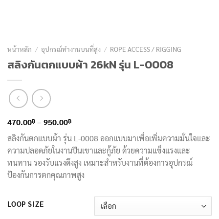
หน้าหลัก
/
อุปกรณ์ทำงานบนที่สูง
/
ROPE ACCESS / RIGGING
สลิงกันตกแบบผ้า 26kN รุ่น L-0008
Price
฿
฿
470.00
–
950.00
range:
สลิงกันตกแบบผ้า รุ่น L-0008 ออกแบบมาเพื่อเพิ่มความมั่นใจและ
470.00฿
ความปลอดภัยในงานปีนเขาและกู้ภัย ด้วยความแข็งแรงและ
through
ทนทาน รองรับแรงดึงสูง เหมาะสำหรับงานที่ต้องการอุปกรณ์
950.00฿
ป้องกันการตกคุณภาพสูง
LOOP SIZE