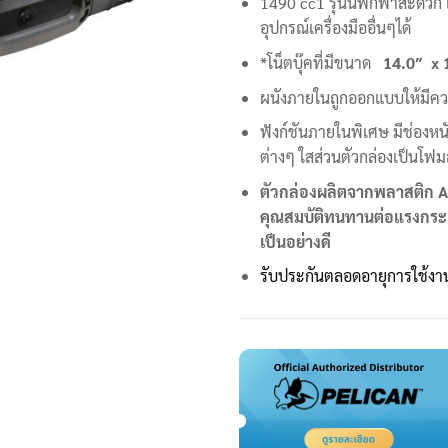
1490 cc1 รุ่นนี้พกพาสะดวก เห
อุปกรณ์เครื่องมืออื่นๆได้
*โน็ตบุ๊คที่มีขนาด
14.0″ x 1
ผนังภายในถูกออกแบบให้มีคว
ฟังก์ชันภายในพิเศษ มีช่องหน
ต่างๆ ใสส่วนตัวกล่องเป็นโฟม
ตัวกล่องผลิตจากพลาสติก
A
คุณสมบัติทนทานต่อแรงกระแ
เป็นอย่างดี
รับประกันตลอดอายุการใช้งา