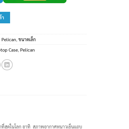
se ชิ้น
ร้า
 Pelican
,
ขนาดเล็ก
top Case
,
Pelican
ากที่สุดในโลก อาทิ สภาพอากาศหนาวเย็นแถบ