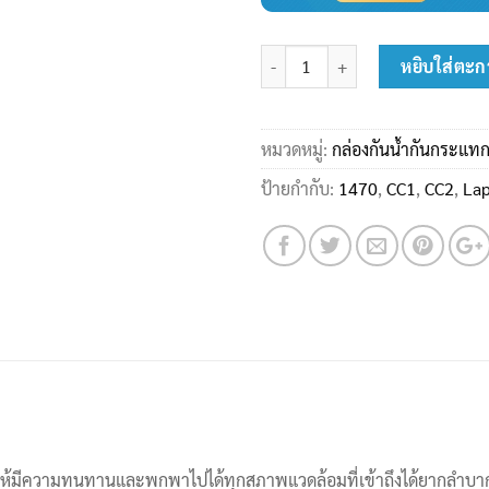
จำนวน Pelican 1490CC1 Laptop Ca
หยิบใส่ตะก
หมวดหมู่:
กล่องกันน้ำกันกระแทก
ป้ายกำกับ:
1470
,
CC1
,
CC2
,
Lap
บบให้มีความทนทานและพกพาไปได้ทุกสภาพแวดล้อมที่เข้าถึงได้ยากลำบ