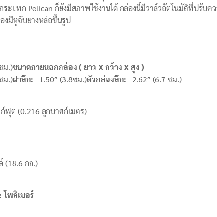
ะแทก Pelican ก็ยังมีสภาพใช้งานได้ กล่องนี้มีวาล์วอัตโนมัติที่ปรั
่องมีหูจับยางหล่อขึ้นรูป
ซม.)
ขนาดภายนอกกล่อง ( ยาว
X กว้าง X สูง )
ซม.)
ฝาลึก
:
1.50″ (3.8ซม.)
ตัวกล่องลึก
:
2.62″ (6.7 ซม.)
์ฟุต (0.216 ลูกบาศก์เมตร)
 (18.6 กก.)
:
โพลิเมอร์