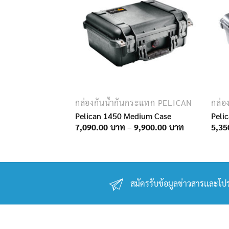
กระแทก PELICAN
กล่องกันน้ำกันกระแทก PELICAN
กล่อ
ptop Case
Pelican 1450 Medium Case
Peli
Price
Price
10,950.00
7,090.00
–
9,900.00
5,35
range:
range:
9,900.00฿
7,090.00฿
through
through
10,950.00฿
9,900.00฿
สมัครรับข้อมูลข่าวสารเเละโปร