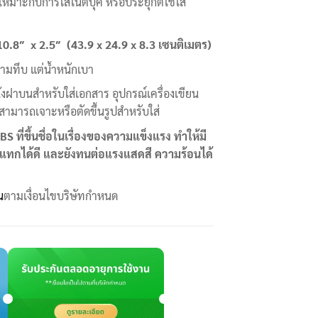
มาะกับการใส่โน็ตบุ๊ค หรือประยุกต์ใช้ใส่
0.8″ x 2.5″ (43.9 x 24.9 x 8.3 เซนติเมตร)
ามทึบ แต่น้ำหนักเบา
ังฝาบนสำหรับใส่เอกสาร อุปกรณ์เครื่องเขียน
สามารถเจาะหรือตัดขึ้นรูปสำหรับใส่
BS ที่ขึ้นชื่อในเรื่องของความแข็งแรง ทำให้มี
ทกได้ดี และยังทนต่อแรงแสดสี ความร้อนได้
น
ตามเงื่อนไขบริษัทกำหนด