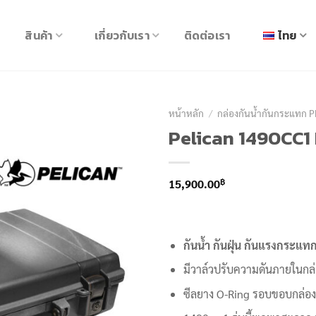
สินค้า
เกี่ยวกับเรา
ติดต่อเรา
ไทย
หน้าหลัก
/
กล่องกันน้ำกันกระแทก 
Pelican 1490CC1
฿
15,900.00
กันน้ำ กันฝุ่น กันแรงกระแท
มีวาล์วปรับความดันภายในกล
ซีลยาง O-Ring รอบขอบกล่อง 