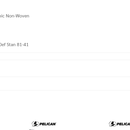
bic Non-Woven
f Stan 81-41