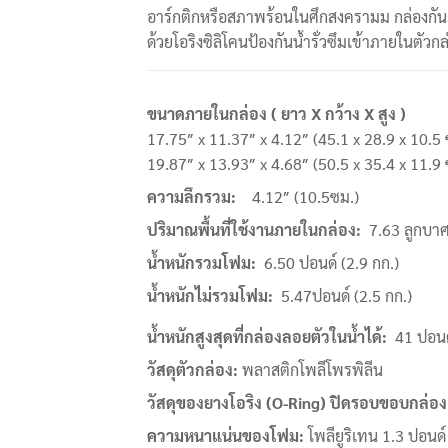
อาร์กติกหรือสภาพร้อนในศึกสงครามม กล่องกันกร
ด้วยโอริงซิลิโคนป้องกันน้ำรั่วซึมเข้าภายในตัวกล
ขนาดภายในกล่อง ( ยาว
X กว้าง X สูง )
17.75″ x 11.37″ x 4.12″ (45.1 x 28.9 x 10.5 
19.87″ x 13.93″ x 4.68″ (50.5 x 35.4 x 11.9 
ความลึกรวม
:
4.12″ (10.5ซม.)
ปริมาณพื้นที่ใช้งานภายในกล่อง
:
7.63 ลูกบาศก
น้ำหนักรวมโฟม
:
6.50 ปอนด์ (2.9 กก.)
น้ำหนักไม่รวมโฟม
:
5.47ปอนด์ (2.5 กก.)
น้ำหนักสูงสุดที่กล่องลอยตัวในน้ำได้
:
41 ปอนด์
วัสดุตัวกล่อง
:
พลาสติกโพลีโพรพิลีน
วัสดุของยางโอริง (
O-Ring) ปิดรอบขอบกล่อง
ความหนาแน่นของโฟม
:
โพลียูริเทน 1.3 ปอนด์