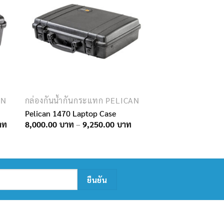
AN
กล่องกันน้ำกันกระแทก PELICAN
Pelican 1470 Laptop Case
Price
Price
8,000.00
–
9,250.00
range:
range:
11,250.00฿
8,000.00฿
through
through
18,900.00฿
9,250.00฿