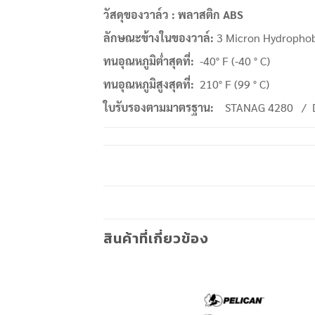
วัสดุของวาล์ว :
พลาสติก
ABS
ลักษณะข้างในของวาล์
:
3 Micron Hydropho
ทนอุณหภูมิต่ำสุดที่
:
-40° F (-40 ° C)
ทนอุณหภูมิสูงสุดที่
:
210° F (99 ° C)
ใบรับรองตามมาตรฐาน
:
STANAG 4280 / De
สินค้าที่เกี่ยวข้อง