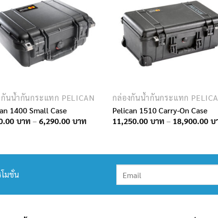
งกันน้ำกันกระแทก PELICAN
กล่องกันน้ำกันกระแทก PELIC
can 1400 Small Case
Pelican 1510 Carry-On Case
Price
0.00
–
6,290.00
11,250.00
–
18,900.00
range:
5,350.00฿
through
6,290.00฿
โมชั่น