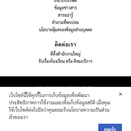
เกี่ยวกับบริษัท
ข้อมูลข่าวสาร
สาระน่ารู้
คำถามที่พบบ่อย
นโยบายคุ้มครองข้อมูลส่วนบุคคล
ติดต่อเรา
ที่ตั้งสำนักงานใหญ่
รับเรื่องร้องเรียน หรือ ติชมบริการ
GAS TURBINE SPARE PART​
PIPELINE MAINTENANCE AND INSPECTION
เว็บไซต์นี้ใช้คุกกี้ในการเก็บข้อมูลเพื่อพัฒนา
PRODUCTS
ประสิทธิภาพการใช้งานและเพื่อเก็บข้อมูลสถิติ เมื่อคุณ
INDUSTRIAL WIRE AND ROPE​
ใช้เว็บไซต์ต่อไปถือว่าคุณยอมรับนโยบายความเป็นส่วน
ตัวของเรา
Contact
Contact Us
Us
ยอมรับ