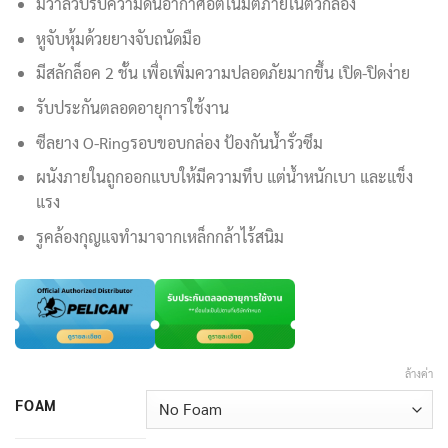
11,900.00฿
มีวาล์วปรับความดันอากาศอัตโนมัติภายในตัวกล่อง
หูจับหุ้มด้วยยางจับถนัดมือ
มีสลักล็อค 2 ชั้น เพื่อเพิ่มความปลอดภัยมากขึ้น เปิด-ปิดง่าย
รับประกันตลอดอายุการใช้งาน
ซีลยาง O-Ringรอบขอบกล่อง ป้องกันน้ำรั่วซึม
ผนังภายในถูกออกแบบให้มีความทึบ แต่น้ำหนักเบา และแข็ง
แรง
รูคล้องกุญแจทำมาจากเหล็กกล้าไร้สนิม
ล้างค่า
FOAM