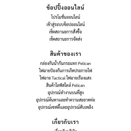
ช้อปปิ้งออนไลน์
โปรโมชั่นออนไลน์
เข้าสู่ระบบช็อปออนไลน์
เช็คสถานะการสั่งซื้อ
เช็คสถานะการจัดส่ง
สินค้าของเรา
กล่องกันน้ำกันกระแทก Pelican
ไฟฉายป้องกันการเกิดประกายไฟ
ไฟฉาย Tactical ไฟฉายเรืองแสง
สินค้าไลฟ์สไตล์ Pelican
อุปกรณ์ทำงานบนที่สูง
อุปกรณ์ค้นหาและทำความสะอาดท่อ
อุปกรณ์เซฟตี้และอุปกรณ์ดับเพลิง
เกี่ยวกับเรา