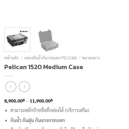
หน้าหลัก
/
กล่องกันน้ำกันกระแทก PELICAN
/
ขนาดกลาง
Pelican 1520 Medium Case
Price
฿
฿
8,900.00
–
11,900.00
range:
สามารถสลักป้ายชื่อที่กล่องได้ (บริการเสริม)
8,900.00฿
กันน้ำ กันฝุ่น กันแรงกระแทก
through