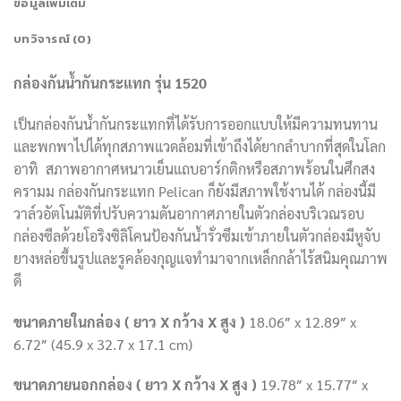
ข้อมูลเพิ่มเติม
บทวิจารณ์ (0)
กล่องกันน้ำกันกระแทก รุ่น 1520
เป็นกล่องกันน้ำกันกระแทกที่ได้รับการออกแบบให้มีความทนทาน
และพกพาไปได้ทุกสภาพแวดล้อมที่เข้าถึงได้ยากลำบากที่สุดในโลก
อาทิ สภาพอากาศหนาวเย็นแถบอาร์กติกหรือสภาพร้อนในศึกสง
ครามม กล่องกันกระแทก Pelican ก็ยังมีสภาพใช้งานได้ กล่องนี้มี
วาล์วอัตโนมัติที่ปรับความดันอากาศภายในตัวกล่องบริเวณรอบ
กล่องซีลด้วยโอริงซิลิโคนป้องกันน้ำรั่วซึมเข้าภายในตัวกล่องมีหูจับ
ยางหล่อขึ้นรูปและรูคล้องกุญแจทำมาจากเหล็กกล้าไร้สนิมคุณภาพ
ดี
ขนาดภายในกล่อง ( ยาว
X กว้าง X สูง )
18.06″ x 12.89″ x
6.72″ (45.9 x 32.7 x 17.1 cm)
ขนาดภายนอกกล่อง ( ยาว
X กว้าง X สูง )
19.78″ x 15.77″ x