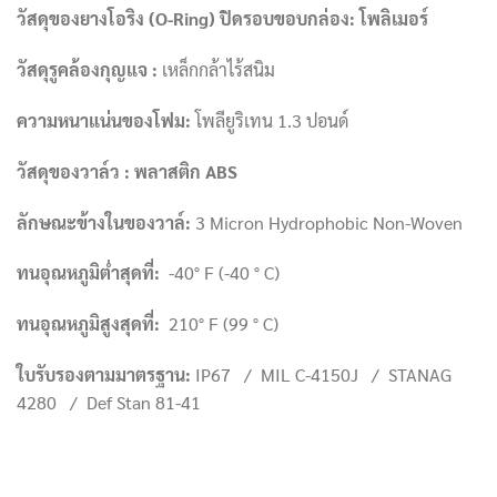
วัสดุของยางโอริง (
O-Ring) ปิดรอบขอบกล่อง: โพลิเมอร์
วัสดุรูคล้องกุญแจ
:
เหล็กกล้าไร้สนิม
ความหนาแน่นของโฟม
:
โพลียูริเทน 1.3 ปอนด์
วัสดุของวาล์ว : พลาสติก
ABS
ลักษณะข้างในของวาล์
:
3 Micron Hydrophobic Non-Woven
ทนอุณหภูมิต่ำสุดที่
:
-40° F (-40 ° C)
ทนอุณหภูมิสูงสุดที่
:
210° F (99 ° C)
ใบรับรองตามมาตรฐาน
:
IP67 / MIL C-4150J / STANAG
4280 / Def Stan 81-41