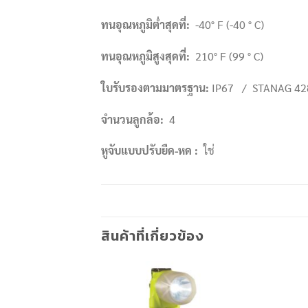
ทนอุณหภูมิต่ำสุดที่
:
-40° F (-40 ° C)
ทนอุณหภูมิสูงสุดที่
:
210° F (99 ° C)
ใบรับรองตามมาตรฐาน
:
IP67 / STANAG 428
จำนวนลูกล้อ
:
4
หูจับแบบปรับยืด-หด
:
ใช่
สินค้าที่เกี่ยวข้อง