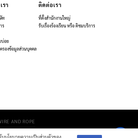
บเรา
ติดต่อเรา
ษัท
ที่ตั้งสำนักงานใหญ่
สาร
รับเรื่องร้องเรียน หรือ ติชมบริการ
บบ่อย
มครองข้อมูลส่วนบุคคล
IRE AND ROPE​
Contac
Contact Us
ณยอมรับนโยบายความเป็นส่วนตัวของ