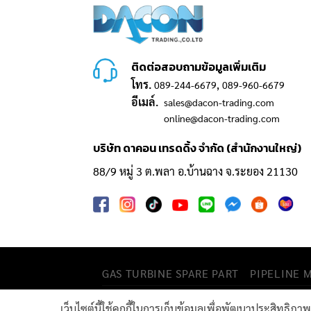
ติดต่อสอบถามข้อมูลเพิ่มเติม
โทร.
,
089-244-6679
089-960-6679
อีเมล์.
sales@dacon-trading.com
online@dacon-trading.com
บริษัท ดาคอน เทรดดิ้ง จำกัด (สำนักงานใหญ่)
88/9 หมู่ 3 ต.พลา อ.บ้านฉาง จ.ระยอง 21130
GAS TURBINE SPARE PART​
PIPELINE 
เว็บไซต์นี้ใช้คุกกี้ในการเก็บข้อมูลเพื่อพัฒนาประสิทธิภ