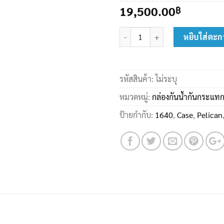
19,500.00
฿
จำนวน Pelican 1640 Transport Cas
หยิบใส่ตะก
รหัสสินค้า:
ไม่ระบุ
หมวดหมู่:
กล่องกันน้ำกันกระแทก
ป้ายกำกับ:
1640
,
Case
,
Pelican