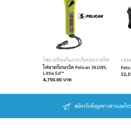
ไฟฉายป้องกันการเกิดประกายไฟ
กล่อ
Pelican 3765PL
ไฟฉายกันระเบิด Pelican 3610PL
Peli
t
Little Ed™
12,1
4,750.00
สมัครรับข้อมูลข่าวสารเเละโปร