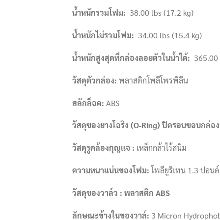
น้ำหนักรวมโฟม
:
38.00 lbs (17.2 kg)
น้ำหนักไม่รวมโฟม
:
34.00 lbs (15.4 kg)
น้ำหนักสูงสุดที่กล่องลอยตัวในน้ำได้
:
365.00 l
วัสดุตัวกล่อง
:
พลาสติกโพลีโพรพิลีน
สลักล็อค
:
ABS
วัสดุของยางโอริง (
O-Ring) ปิดรอบขอบกล่อง:
วัสดุรูคล้องกุญแจ
:
เหล็กกล้าไร้สนิม
ความหนาแน่นของโฟม
:
โพลียูริเทน 1.3 ปอนด์
วัสดุของวาล์ว : พลาสติก
ABS
ลักษณะข้างในของวาล์
:
3 Micron Hydropho