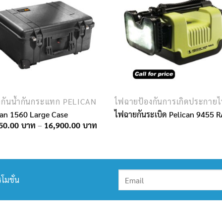
งกันน้ำกันกระแทก PELICAN
ไฟฉายป้องกันการเกิดประกาย
can 1560 Large Case
ไฟฉายกันระเบิด Pelican 9455 
Price
50.00
–
16,900.00
range:
12,150.00฿
through
16,900.00฿
โมชั่น