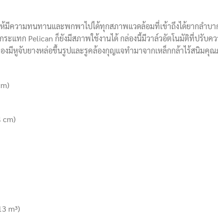
บบให้มีความทนทานและพกพาไปได้ทุกสภาพแวดล้อมที่เข้าถึงได้ยากลำบ
ะแทก Pelican ก็ยังมีสภาพใช้งานได้ กล่องนี้มีวาล์วอัตโนมัติที่ปรั
วกล่องมีหูจับยางหล่อขึ้นรูปและรูคล้องกุญแจทำมาจากเหล็กกล้าไร้สนิมคุ
cm)
4 cm)
13 m³)