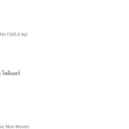
bs (165.6 kg)
 โพลิเมอร์
bic Non-Woven