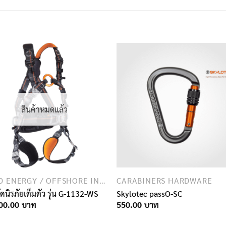
สินค้าหมดแล้ว
WIND ENERGY / OFFSHORE INDUSTRY
CARABINERS HARDWARE
ัดนิรภัยเต็มตัว รุ่น G-1132-WS
Skylotec passO-SC
00.00
550.00