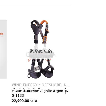
สินค้าหมดแล้ว
WIND ENERGY / OFFSHORE INDUSTRY
เข็มขัดนิรภัยเต็มตัว Ignite Argon รุ่น
G-1133
22,900.00