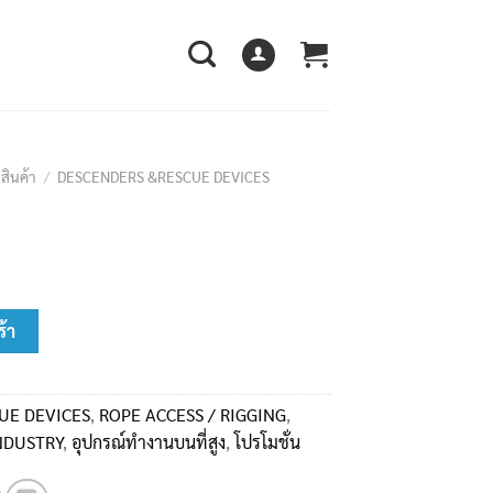
สินค้า
/
DESCENDERS &RESCUE DEVICES
t
ร้า
00฿.
UE DEVICES
,
ROPE ACCESS / RIGGING
,
NDUSTRY
,
อุปกรณ์ทำงานบนที่สูง
,
โปรโมชั่น