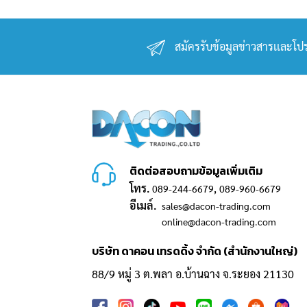
สมัครรับข้อมูลข่าวสารเเละโปร
ติดต่อสอบถามข้อมูลเพิ่มเติม
โทร.
,
089-244-6679
089-960-6679
อีเมล์.
sales@dacon-trading.com
online@dacon-trading.com
บริษัท ดาคอน เทรดดิ้ง จำกัด (สำนักงานใหญ่)
88/9 หมู่ 3 ต.พลา อ.บ้านฉาง จ.ระยอง 21130