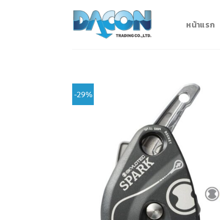
Skip
to
หน้าแรก
content
-29%