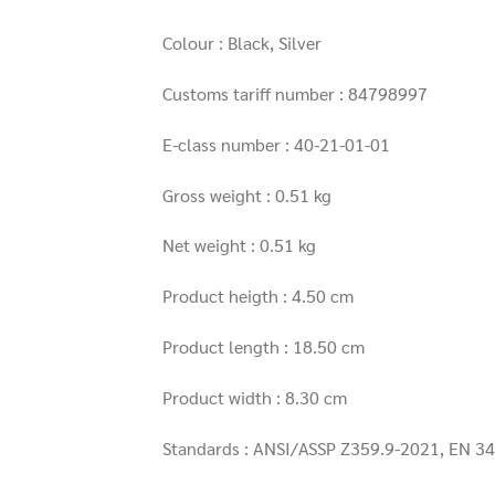
Colour : Black, Silver
Customs tariff number : 84798997
E-class number : 40-21-01-01
Gross weight : 0.51 kg
Net weight : 0.51 kg
Product heigth : 4.50 cm
Product length : 18.50 cm
Product width : 8.30 cm
Standards : ANSI/ASSP Z359.9-2021, EN 