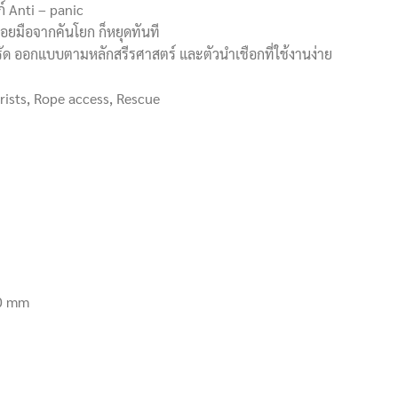
ก์ Anti – panic
อยมือจากคันโยก ก็หยุดทันที
รัด ออกแบบตามหลักสรีรศาสตร์ และตัวนำเชือกที่ใช้งานง่าย
rists, Rope access, Rescue
50 mm