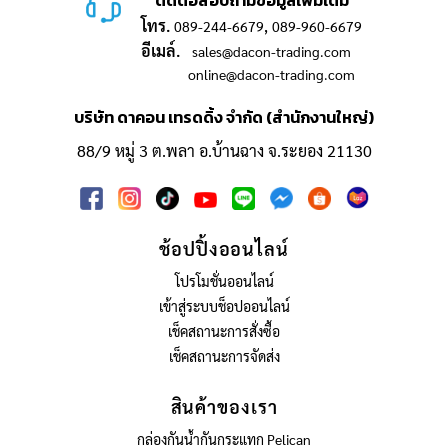
ติดต่อสอบถามข้อมูลเพิ่มเติม
โทร.
,
089-244-6679
089-960-6679
อีเมล์.
sales@dacon-trading.com
online@dacon-trading.com
บริษัท ดาคอน เทรดดิ้ง จำกัด (สำนักงานใหญ่)
88/9 หมู่ 3 ต.พลา อ.บ้านฉาง จ.ระยอง 21130
ช้อปปิ้งออนไลน์
โปรโมชั่นออนไลน์
เข้าสู่ระบบช็อปออนไลน์
เช็คสถานะการสั่งซื้อ
เช็คสถานะการจัดส่ง
สินค้าของเรา
กล่องกันน้ำกันกระแทก Pelican