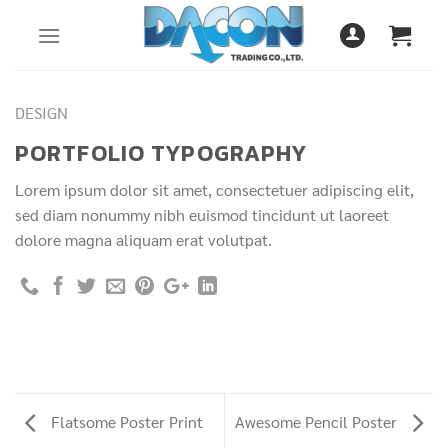
Skip
to
content
DESIGN
PORTFOLIO TYPOGRAPHY
Lorem ipsum dolor sit amet, consectetuer adipiscing elit,
sed diam nonummy nibh euismod tincidunt ut laoreet
dolore magna aliquam erat volutpat.
Flatsome Poster Print
Awesome Pencil Poster