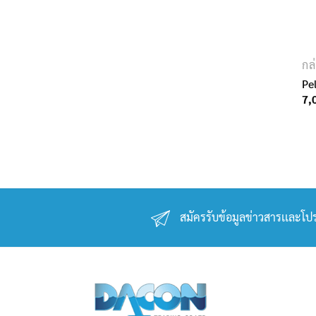
กล
Pe
7,
สมัครรับข้อมูลข่าวสารเเละโปร