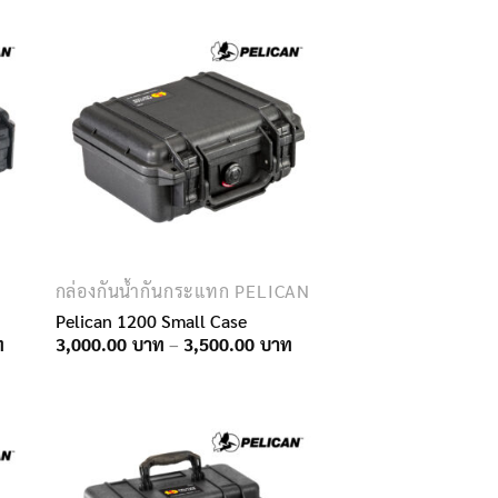
กล่องกันน้ำกันกระแทก PELICAN
Pelican 1200 Small Case
Price
Price
3,000.00
–
3,500.00
range:
range:
2,900.00฿
3,000.00฿
through
through
3,200.00฿
3,500.00฿