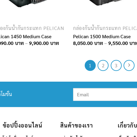
่องกันน้ำกันกระแทก PELICAN
กล่องกันน้ำกันกระแทก PELI
lican 1450 Medium Case
Pelican 1500 Medium Case
Price
090.00
–
9,900.00
8,050.00
–
9,550.00
range:
7,090.00฿
through
9,900.00฿
1
2
3
โมชั่น
ช้อปปิ้งออนไลน์
สินค้าของเรา
เกี่ยวกั