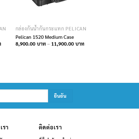
CAN
กล่องกันน้ำกันกระแทก PELICAN
Pelican 1520 Medium Case
Price
Price
8,900.00
–
11,900.00
range:
range:
8,050.00฿
8,900.00฿
through
through
9,550.00฿
11,900.00฿
บเรา
ติดต่อเรา