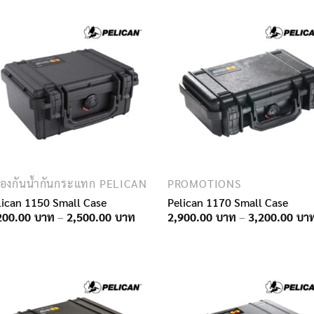
่องกันน้ำกันกระแทก PELICAN
PROMOTIONS
lican 1150 Small Case
Pelican 1170 Small Case
Price
200.00
–
2,500.00
2,900.00
–
3,200.00
range:
2,200.00฿
through
2,500.00฿