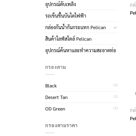
อุปกรณ์ดับเพลิง
กล
Pe
รถเข็นขึ้นบันไดไฟฟ้า
กล่องกันน้ำกันกระแทก Pelican
สินค้าไลฟ์สไตล์ Pelican
อุปกรณ์ค้นหาและทำความสะอาดท่อ
กรองตาม
Black
(1)
Desert Tan
(1)
OD Green
(1)
กล
Pe
กรองตามราคา