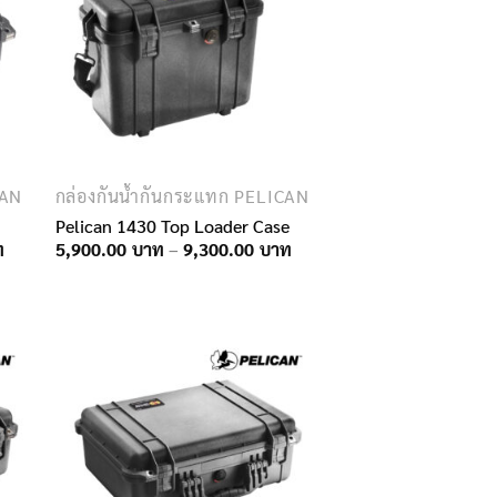
CAN
กล่องกันน้ำกันกระแทก PELICAN
Pelican 1430 Top Loader Case
Price
Price
5,900.00
–
9,300.00
range:
range:
5,350.00฿
5,900.00฿
through
through
6,290.00฿
9,300.00฿