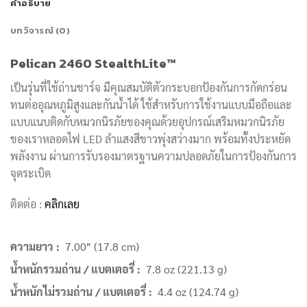
คำอธิบาย
บทวิจารณ์ (0)
Pelican 2460 StealthLite™
เป็นรุ่นที่ใช้ถ่านชาร์จ มีคุณสมบัติตัวกระบอกป้องกันการกัดกร่อน
ทนต่ออุณหภูมิสูงและกันน้ำได้ ใช้สำหรับการใช้งานแบบมือถือและ
แบบแนบติดกับหมวกนิรภัยของคุณด้วยอุปกรณ์เสริมหมวกนิรภัย
ของเราหลอดไฟ LED ลำแสงสีขาวพุ่งสว่างมาก พร้อมทั้งประหยัด
พลังงาน ผ่านการรับรองมาตรฐานความปลอดภัยในการป้องกันการ
จุดระเบิด
ติดต่อ :
คลิกเลย
ความยาว :
7.00″ (17.8 cm)
น้ำหนักรวมถ่าน / แบตเตอรี่ :
7.8 oz (221.13 g)
น้ำหนักไม่รวมถ่าน / แบตเตอรี่ :
4.4 oz (124.74 g)