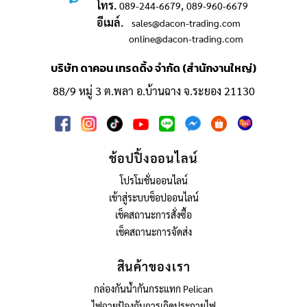
โทร.
,
089-244-6679
089-960-6679
อีเมล์.
sales@dacon-trading.com
online@dacon-trading.com
บริษัท ดาคอน เทรดดิ้ง จำกัด (สำนักงานใหญ่)
88/9 หมู่ 3 ต.พลา อ.บ้านฉาง จ.ระยอง 21130
ช้อปปิ้งออนไลน์
โปรโมชั่นออนไลน์
เข้าสู่ระบบช็อปออนไลน์
เช็คสถานะการสั่งซื้อ
เช็คสถานะการจัดส่ง
สินค้าของเรา
กล่องกันน้ำกันกระแทก Pelican
ไฟฉายป้องกันการเกิดประกายไฟ