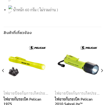
น้ำหนัก 60 กรัม ( ไม่รวมถ่าน )
สินค้าที่เกี่ยวข้อง
ไฟฉายป้องกันการเกิดประกายไฟ
ไฟฉายป้องกันการเกิดประกายไฟ
ไฟฉายกันระเบิด Pelican
ไฟฉายกันระเบิด Pelican
1975
2010 SabreLite™