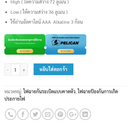
High ( ให้ความสว่าง 72 ลูเมน )
Low ( ให้ความสว่าง 36 ลูเมน )
ใช้ถ่านอัลคาไลน์ AAA Alkaline 3 ก้อน
จำนวน ไฟฉายคาดหัวกันระเบิด Pelican 2755CC ชิ้น
หยิบใส่ตะกร้า
หมวดหมู่:
ไฟฉายกันระเบิดแบบคาดหัว
,
ไฟฉายป้องกันการเกิด
ประกายไฟ