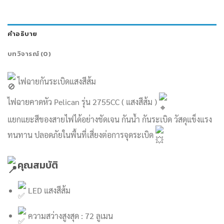
คำอธิบาย
บทวิจารณ์ (0)
ไฟฉายกันระเบิดแสงสีส้ม
ไฟฉายคาดหัว Pelican รุ่น 2755CC ( แสงสีส้ม )
แยกแยะสีของสายไฟได้อย่างชัดเจน กันน้ำ กันระเบิด วัสดุแข็งแรง
ทนทาน ปลอดภัยในพื้นที่เสี่ยงต่อการจุดระเบิด
คุณสมบัติ
LED แสงสีส้ม
ความสว่างสูงสุด : 72 ลูเมน