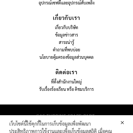
อุปกรณ์เซฟตี้และอุปกรณ์ดับเพลิง
เกี่ยวกับเรา
เกี่ยวกับบริษัท
ข้อมูลข่าวสาร
สาระน่ารู้
คำถามที่พบบ่อย
นโยบายคุ้มครองข้อมูลส่วนบุคคล
ติดต่อเรา
ที่ตั้งสำนักงานใหญ่
รับเรื่องร้องเรียน หรือ ติชมบริการ
GAS TURBINE SPARE PART​
PIPELINE MAINTENANCE AND INSPECTION
เว็บไซต์นี้ใช้คุกกี้ในการเก็บข้อมูลเพื่อพัฒนา
PRODUCTS
ประสิทธิภาพการใช้งานและเพื่อเก็บข้อมูลสถิติ เมื่อคุณ