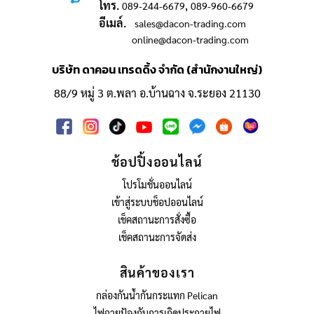
โทร.
,
089-244-6679
089-960-6679
อีเมล์.
sales@dacon-trading.com
online@dacon-trading.com
บริษัท ดาคอน เทรดดิ้ง จำกัด (สำนักงานใหญ่)
88/9 หมู่ 3 ต.พลา อ.บ้านฉาง จ.ระยอง 21130
ช้อปปิ้งออนไลน์
โปรโมชั่นออนไลน์
เข้าสู่ระบบช็อปออนไลน์
เช็คสถานะการสั่งซื้อ
เช็คสถานะการจัดส่ง
สินค้าของเรา
กล่องกันน้ำกันกระแทก Pelican
ไฟฉายป้องกันการเกิดประกายไฟ