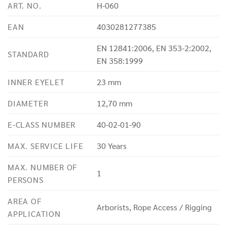
ART. NO.
H-060
EAN
4030281277385
EN 12841:2006, EN 353-2:2002,
STANDARD
EN 358:1999
INNER EYELET
23 mm
DIAMETER
12,70 mm
E-CLASS NUMBER
40-02-01-90
MAX. SERVICE LIFE
30 Years
MAX. NUMBER OF
1
PERSONS
AREA OF
Arborists, Rope Access / Rigging
APPLICATION