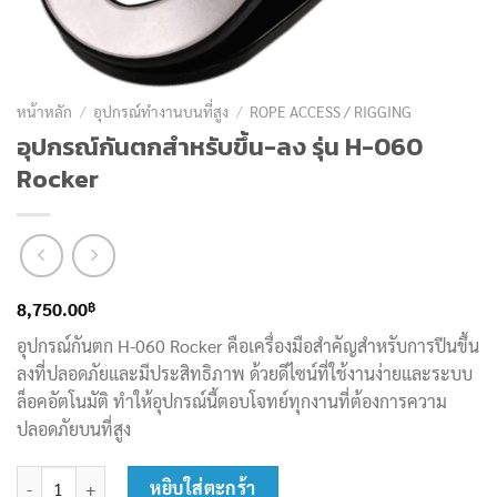
หน้าหลัก
/
อุปกรณ์ทำงานบนที่สูง
/
ROPE ACCESS / RIGGING
อุปกรณ์กันตกสำหรับขึ้น-ลง รุ่น H-060
Rocker
฿
8,750.00
อุปกรณ์กันตก H-060 Rocker คือเครื่องมือสำคัญสำหรับการปีนขึ้น
ลงที่ปลอดภัยและมีประสิทธิภาพ ด้วยดีไซน์ที่ใช้งานง่ายและระบบ
ล็อคอัตโนมัติ ทำให้อุปกรณ์นี้ตอบโจทย์ทุกงานที่ต้องการความ
ปลอดภัยบนที่สูง
จำนวน อุปกรณ์กันตกสำหรับขึ้น-ลง รุ่น H-060 Rocker ชิ้น
หยิบใส่ตะกร้า