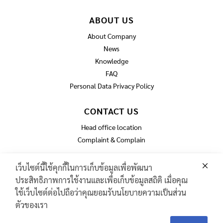
ABOUT US
About Company
News
Knowledge
FAQ
Personal Data Privacy Policy
CONTACT US
Head office location
Complaint & Complain
เว็บไซต์นี้ใช้คุกกี้ในการเก็บข้อมูลเพื่อพัฒนา
ประสิทธิภาพการใช้งานและเพื่อเก็บข้อมูลสถิติ เมื่อคุณ
GAS TURBINE SPARE PART​
ใช้เว็บไซต์ต่อไปถือว่าคุณยอมรับนโยบายความเป็นส่วน
PIPELINE MAINTENANCE AND INSPECTION
ตัวของเรา
PRODUCTS
Contact
Contact Us
INDUSTRIAL WIRE AND ROPE​