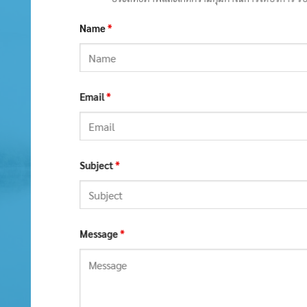
Name
*
Email
*
Subject
*
Message
*