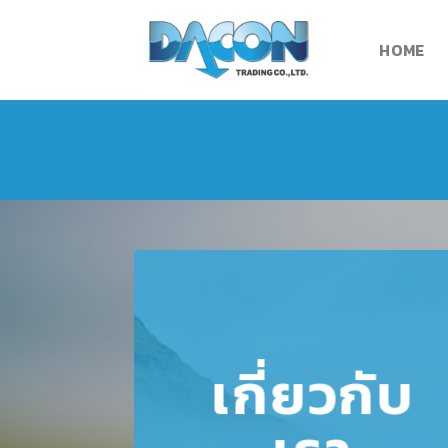
Skip
to
HOME
content
เกี่ยวกับ