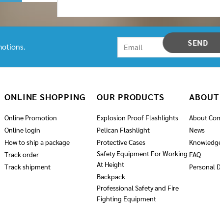
otions.
ONLINE SHOPPING
OUR PRODUCTS
ABOUT
Online Promotion
Explosion Proof Flashlights
About Co
Online login
Pelican Flashlight
News
How to ship a package
Protective Cases
Knowledg
Safety Equipment For Working
Track order
FAQ
At Height
Track shipment
Personal D
Backpack
Professional Safety and Fire
Fighting Equipment