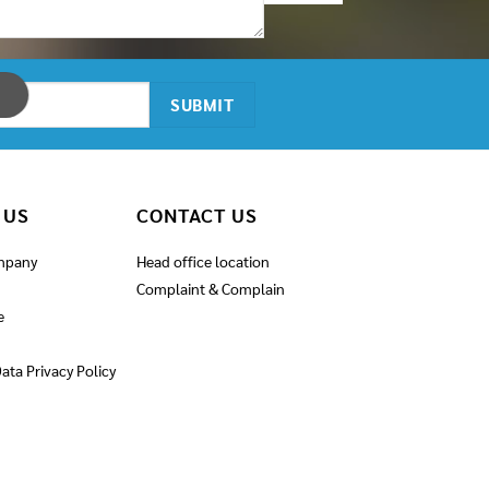
 US
CONTACT US
mpany
Head office location
Complaint & Complain
e
ata Privacy Policy